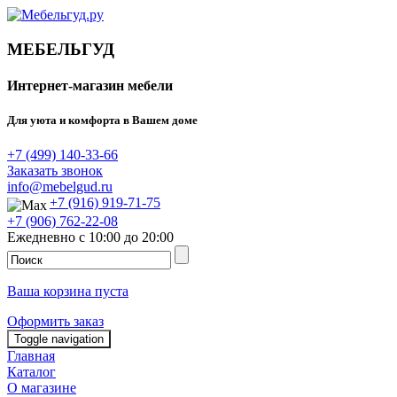
МЕБЕЛЬГУД
Интернет-магазин мебели
Для уюта и комфорта в Вашем доме
+7 (499) 140-33-66
Заказать звонок
info@mebelgud.ru
+7 (916) 919-71-75
+7 (906) 762-22-08
Ежедневно с 10:00 до 20:00
Ваша корзина пуста
Оформить заказ
Toggle navigation
Главная
Каталог
О магазине