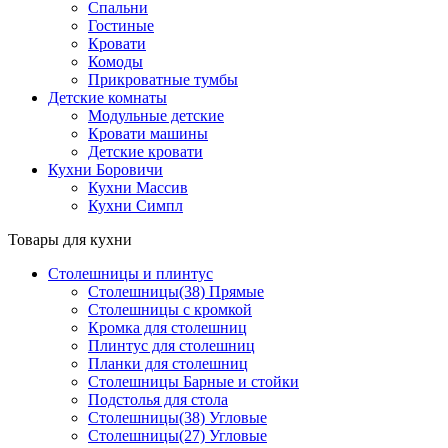
Спальни
Гостиные
Кровати
Комоды
Прикроватные тумбы
Детские комнаты
Модульные детские
Кровати машины
Детские кровати
Кухни Боровичи
Кухни Массив
Кухни Симпл
Товары для кухни
Столешницы и плинтус
Столешницы(38) Прямые
Столешницы с кромкой
Кромка для столешниц
Плинтус для столешниц
Планки для столешниц
Столешницы Барные и стойки
Подстолья для стола
Столешницы(38) Угловые
Столешницы(27) Угловые