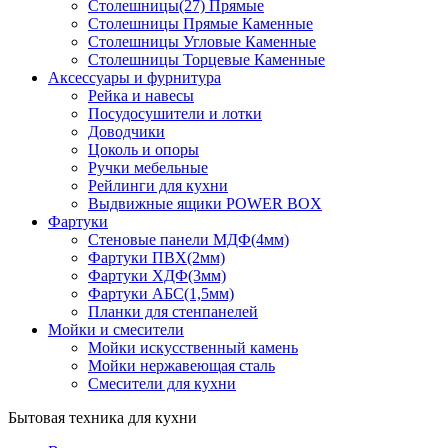
Столешницы(27) Прямые
Столешницы Прямые Каменные
Столешницы Угловые Каменные
Столешницы Торцевые Каменные
Аксессуары и фурнитура
Рейка и навесы
Посудосушители и лотки
Доводчики
Цоколь и опоры
Ручки мебельные
Рейлинги для кухни
Выдвижные ящики POWER BOX
Фартуки
Стеновые панели МДФ(4мм)
Фартуки ПВХ(2мм)
Фартуки ХДФ(3мм)
Фартуки АБС(1,5мм)
Планки для стенпанелей
Мойки и смесители
Мойки искусственный камень
Мойки нержавеющая сталь
Смесители для кухни
Бытовая техника для кухни