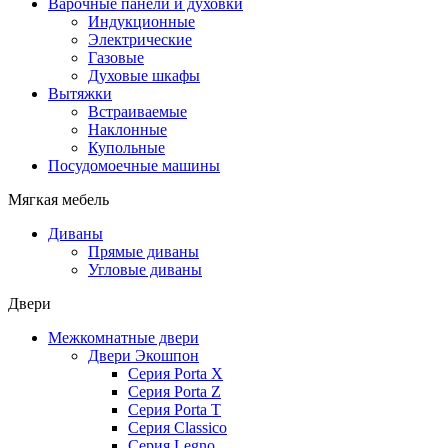
Варочные панели и духовки
Индукционные
Электрические
Газовые
Духовые шкафы
Вытяжки
Встраиваемые
Наклонные
Купольные
Посудомоечные машины
Мягкая мебель
Диваны
Прямые диваны
Угловые диваны
Двери
Межкомнатные двери
Двери Экошпон
Серия Porta X
Серия Porta Z
Серия Porta T
Серия Classico
Серия Legno