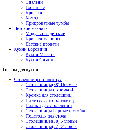
Спальни
Гостиные
Кровати
Комоды
Прикроватные тумбы
Детские комнаты
Модульные детские
Кровати машины
Детские кровати
Кухни Боровичи
Кухни Массив
Кухни Симпл
Товары для кухни
Столешницы и плинтус
Столешницы(38) Прямые
Столешницы с кромкой
Кромка для столешниц
Плинтус для столешниц
Планки для столешниц
Столешницы Барные и стойки
Подстолья для стола
Столешницы(38) Угловые
Столешницы(27) Угловые