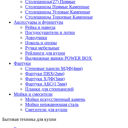
Столешницы(27) Прямые
Столешницы Прямые Каменные
Столешницы Угловые Каменные
Столешницы Торцевые Каменные
Аксессуары и фурнитура
Рейка и навесы
Посудосушители и лотки
Доводчики
Цоколь и опоры
Ручки мебельные
Рейлинги для кухни
Выдвижные ящики POWER BOX
Фартуки
Стеновые панели МДФ(4мм)
Фартуки ПВХ(2мм)
Фартуки ХДФ(3мм)
Фартуки АБС(1,5мм)
Планки для стенпанелей
Мойки и смесители
Мойки искусственный камень
Мойки нержавеющая сталь
Смесители для кухни
Бытовая техника для кухни