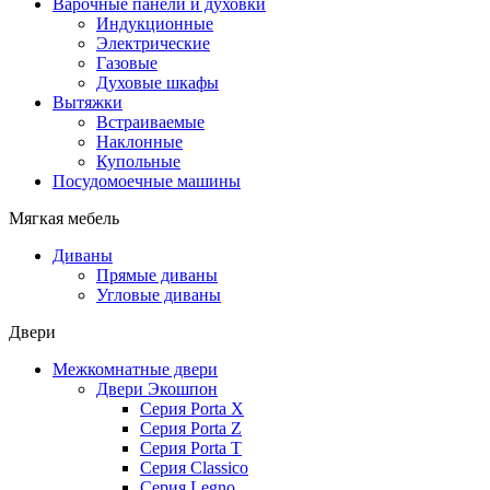
Варочные панели и духовки
Индукционные
Электрические
Газовые
Духовые шкафы
Вытяжки
Встраиваемые
Наклонные
Купольные
Посудомоечные машины
Мягкая мебель
Диваны
Прямые диваны
Угловые диваны
Двери
Межкомнатные двери
Двери Экошпон
Серия Porta X
Серия Porta Z
Серия Porta T
Серия Classico
Серия Legno