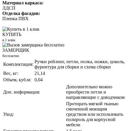
Материал каркаса:
ЛДСП
Отделка фасадов:
Пленка ПВХ
КУПИТЬ
в 1 клик
ЗАМЕРЩИК
бесплатно
Ручки рейлинг, петли, полка, ножки, цоколь,
Комплектация:
фурнитура для сборки и схема сборки
Вес, кг:
21,14
Объем, куб.м:
0,04
Дополнительно можно
Доп. информация:
приобрести петли и
направляющие с доводчиком
Протирать мягкой тканью
смоченной моющим
Уход:
средством или использовать
полироль для корпусной
мебели