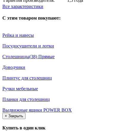
Гарантия производителя:
1,5 года
Все характеристики
С этим товаром покупают:
Рейка и навесы
Посудосушители и лотки
Столешницы(38) Прямые
Доводчики
Плинтус для столешниц
Ручки мебельные
Планки для столешниц
Выдвижные ящики POWER BOX
×
Закрыть
Купить в один клик