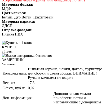
оформлении через корзину или менеджеру по тел.)
Материал фасада:
МДФ
Цвет каркаса:
Белый, Дуб Вотан, Графитовый
Материал каркаса:
ЛДСП
Отделка фасадов:
Пленка ПВХ
КУПИТЬ
в 1 клик
ЗАМЕРЩИК
бесплатно
Выкатная корзина, ножки, цоколь, фурнитура
Комплектация:
для сборки и схема сборки. ВНИМАНИЕ!
Ручка в комплект не входит
Вес, кг:
17,8
Объем, куб.м:
0,02
Дополнительно можно
Доп. информация:
приобрести петли и
направляющие с доводчиком