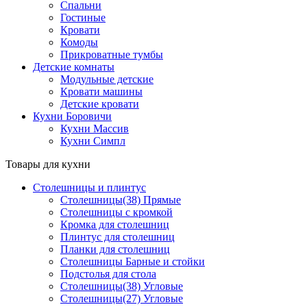
Спальни
Гостиные
Кровати
Комоды
Прикроватные тумбы
Детские комнаты
Модульные детские
Кровати машины
Детские кровати
Кухни Боровичи
Кухни Массив
Кухни Симпл
Товары для кухни
Столешницы и плинтус
Столешницы(38) Прямые
Столешницы с кромкой
Кромка для столешниц
Плинтус для столешниц
Планки для столешниц
Столешницы Барные и стойки
Подстолья для стола
Столешницы(38) Угловые
Столешницы(27) Угловые