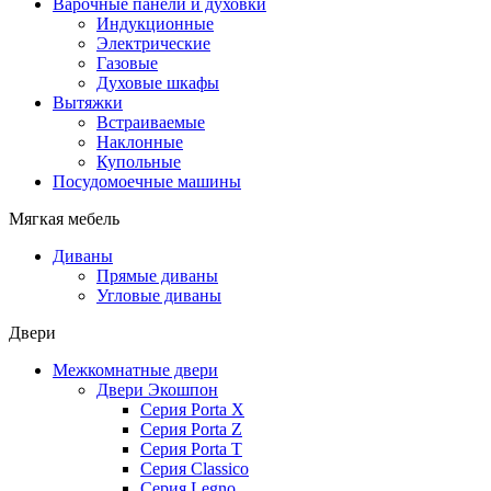
Варочные панели и духовки
Индукционные
Электрические
Газовые
Духовые шкафы
Вытяжки
Встраиваемые
Наклонные
Купольные
Посудомоечные машины
Мягкая мебель
Диваны
Прямые диваны
Угловые диваны
Двери
Межкомнатные двери
Двери Экошпон
Серия Porta X
Серия Porta Z
Серия Porta T
Серия Classico
Серия Legno