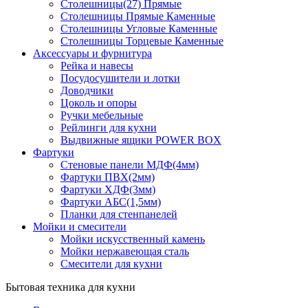
Столешницы(27) Прямые
Столешницы Прямые Каменные
Столешницы Угловые Каменные
Столешницы Торцевые Каменные
Аксессуары и фурнитура
Рейка и навесы
Посудосушители и лотки
Доводчики
Цоколь и опоры
Ручки мебельные
Рейлинги для кухни
Выдвижные ящики POWER BOX
Фартуки
Стеновые панели МДФ(4мм)
Фартуки ПВХ(2мм)
Фартуки ХДФ(3мм)
Фартуки АБС(1,5мм)
Планки для стенпанелей
Мойки и смесители
Мойки искусственный камень
Мойки нержавеющая сталь
Смесители для кухни
Бытовая техника для кухни