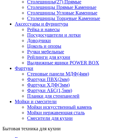
Столешницы(27) Прямые
Столешницы Прямые Каменные
Столешницы Угловые Каменные
Столешницы Торцевые Каменные
Аксессуары и фурнитура
Рейка и навесы
Посудосушители и лотки
Доводчики
Цоколь и опоры
Ручки мебельные
Рейлинги для кухни
Выдвижные ящики POWER BOX
Фартуки
Стеновые панели МДФ(4мм)
Фартуки ПВХ(2мм)
Фартуки ХДФ(3мм)
Фартуки АБС(1,5мм)
Планки для стенпанелей
Мойки и смесители
Мойки искусственный камень
Мойки нержавеющая сталь
Смесители для кухни
Бытовая техника для кухни