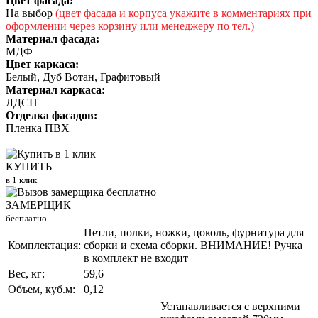
Цвет фасада:
На выбор
(цвет фасада и корпуса укажите в комментариях при
оформлении через корзину или менеджеру по тел.)
Материал фасада:
МДФ
Цвет каркаса:
Белый, Дуб Вотан, Графитовый
Материал каркаса:
ЛДСП
Отделка фасадов:
Пленка ПВХ
КУПИТЬ
в 1 клик
ЗАМЕРЩИК
бесплатно
Петли, полки, ножки, цоколь, фурнитура для
Комплектация:
сборки и схема сборки. ВНИМАНИЕ! Ручка
в комплект не входит
Вес, кг:
59,6
Объем, куб.м:
0,12
Устанавливается с верхними