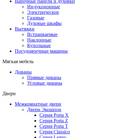
Варочные панели и духовки
Индукционные
Электрические
Газовые
Духовые шкафы
Вытяжки
Встраиваемые
Наклонные
Купольные
Посудомоечные машины
Мягкая мебель
Диваны
Прямые диваны
Угловые диваны
Двери
Межкомнатные двери
Двери Экошпон
Серия Porta X
Серия Porta Z
Серия Porta T
Серия Classico
Серия Legno