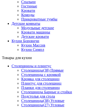
Спальни
Гостиные
Кровати
Комоды
Прикроватные тумбы
Детские комнаты
Модульные детские
Кровати машины
Детские кровати
Кухни Боровичи
Кухни Массив
Кухни Симпл
Товары для кухни
Столешницы и плинтус
Столешницы(38) Прямые
Столешницы с кромкой
Кромка для столешниц
Плинтус для столешниц
Планки для столешниц
Столешницы Барные и стойки
Подстолья для стола
Столешницы(38) Угловые
Столешницы(27) Угловые