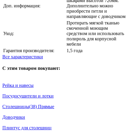
шкафами высотой 720мм.
Доп. информация:
Дополнительно можно
приобрести петли и
направляющие с доводчиком
Протирать мягкой тканью
смоченной моющим
Уход:
средством или использовать
полироль для корпусной
мебели
Гарантия производителя:
1,5 года
Все характеристики
С этим товаром покупают:
Рейка и навесы
Посудосушители и лотки
Столешницы(38) Прямые
Доводчики
Плинтус для столешниц