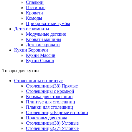
Спальни
Гостиные
Кровати
Комоды
Прикроватные тумбы
Детские комнаты
Модульные детские
Кровати машины
Детские кровати
Кухни Боровичи
Кухни Массив
Кухни Симпл
Товары для кухни
Столешницы и плинтус
Столешницы(38) Прямые
Столешницы с кромкой
Кромка для столешниц
Плинтус для столешниц
Планки для столешниц
Столешницы Барные и стойки
Подстолья для стола
Столешницы(38) Угловые
Столешницы(27) Угловые