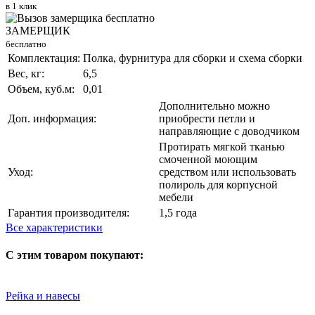
в 1 клик
ЗАМЕРЩИК
бесплатно
Комплектация:
Полка, фурнитура для сборки и схема сборки
Вес, кг:
6,5
Объем, куб.м:
0,01
Дополнительно можно
Доп. информация:
приобрести петли и
направляющие с доводчиком
Протирать мягкой тканью
смоченной моющим
Уход:
средством или использовать
полироль для корпусной
мебели
Гарантия производителя:
1,5 года
Все характеристики
С этим товаром покупают:
Рейка и навесы