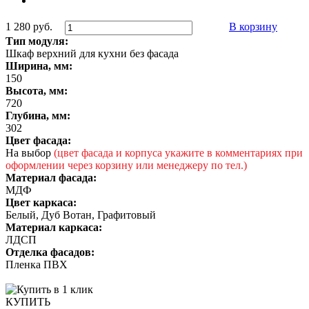
1 280 руб.
В корзину
Тип модуля:
Шкаф верхний для кухни без фасада
Ширина, мм:
150
Высота, мм:
720
Глубина, мм:
302
Цвет фасада:
На выбор
(цвет фасада и корпуса укажите в комментариях при
оформлении через корзину или менеджеру по тел.)
Материал фасада:
МДФ
Цвет каркаса:
Белый, Дуб Вотан, Графитовый
Материал каркаса:
ЛДСП
Отделка фасадов:
Пленка ПВХ
КУПИТЬ