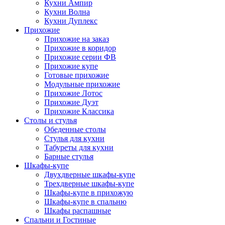
Кухни Ампир
Кухни Волна
Кухни Дуплекс
Прихожие
Прихожие на заказ
Прихожие в коридор
Прихожие серии ФВ
Прихожие купе
Готовые прихожие
Модульные прихожие
Прихожие Лотос
Прихожие Дуэт
Прихожие Классика
Столы и стулья
Обеденные столы
Стулья для кухни
Табуреты для кухни
Барные стулья
Шкафы-купе
Двухдверные шкафы-купе
Трехдверные шкафы-купе
Шкафы-купе в прихожую
Шкафы-купе в спальню
Шкафы распашные
Спальни и Гостиные