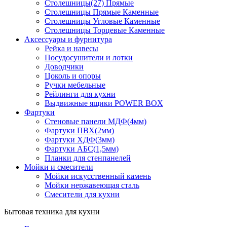
Столешницы(27) Прямые
Столешницы Прямые Каменные
Столешницы Угловые Каменные
Столешницы Торцевые Каменные
Аксессуары и фурнитура
Рейка и навесы
Посудосушители и лотки
Доводчики
Цоколь и опоры
Ручки мебельные
Рейлинги для кухни
Выдвижные ящики POWER BOX
Фартуки
Стеновые панели МДФ(4мм)
Фартуки ПВХ(2мм)
Фартуки ХДФ(3мм)
Фартуки АБС(1,5мм)
Планки для стенпанелей
Мойки и смесители
Мойки искусственный камень
Мойки нержавеющая сталь
Смесители для кухни
Бытовая техника для кухни