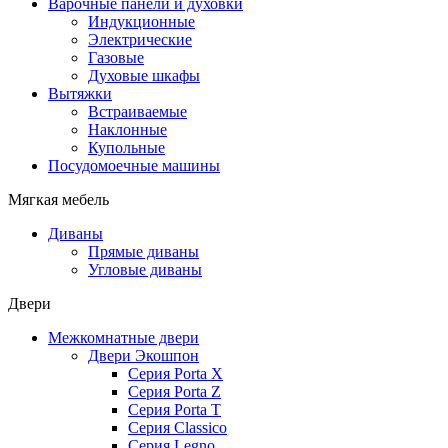
Варочные панели и духовки
Индукционные
Электрические
Газовые
Духовые шкафы
Вытяжки
Встраиваемые
Наклонные
Купольные
Посудомоечные машины
Мягкая мебель
Диваны
Прямые диваны
Угловые диваны
Двери
Межкомнатные двери
Двери Экошпон
Серия Porta X
Серия Porta Z
Серия Porta T
Серия Classico
Серия Legno