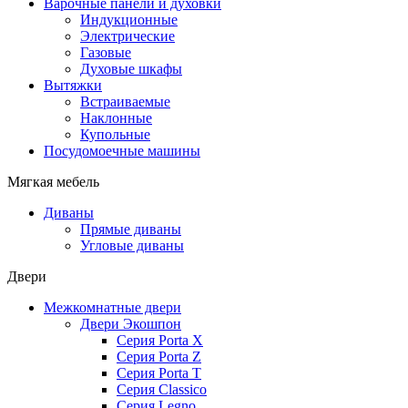
Варочные панели и духовки
Индукционные
Электрические
Газовые
Духовые шкафы
Вытяжки
Встраиваемые
Наклонные
Купольные
Посудомоечные машины
Мягкая мебель
Диваны
Прямые диваны
Угловые диваны
Двери
Межкомнатные двери
Двери Экошпон
Серия Porta X
Серия Porta Z
Серия Porta T
Серия Classico
Серия Legno