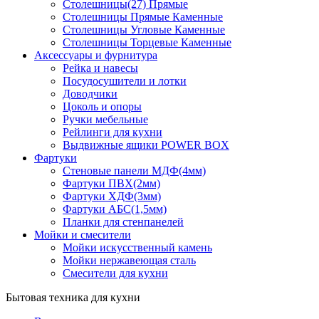
Столешницы(27) Прямые
Столешницы Прямые Каменные
Столешницы Угловые Каменные
Столешницы Торцевые Каменные
Аксессуары и фурнитура
Рейка и навесы
Посудосушители и лотки
Доводчики
Цоколь и опоры
Ручки мебельные
Рейлинги для кухни
Выдвижные ящики POWER BOX
Фартуки
Стеновые панели МДФ(4мм)
Фартуки ПВХ(2мм)
Фартуки ХДФ(3мм)
Фартуки АБС(1,5мм)
Планки для стенпанелей
Мойки и смесители
Мойки искусственный камень
Мойки нержавеющая сталь
Смесители для кухни
Бытовая техника для кухни