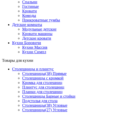
Спальни
Гостиные
Кровати
Комоды
Прикроватные тумбы
Детские комнаты
Модульные детские
Кровати машины
Детские кровати
Кухни Боровичи
Кухни Массив
Кухни Симпл
Товары для кухни
Столешницы и плинтус
Столешницы(38) Прямые
Столешницы с кромкой
Кромка для столешниц
Плинтус для столешниц
Планки для столешниц
Столешницы Барные и стойки
Подстолья для стола
Столешницы(38) Угловые
Столешницы(27) Угловые