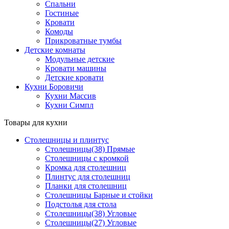
Спальни
Гостиные
Кровати
Комоды
Прикроватные тумбы
Детские комнаты
Модульные детские
Кровати машины
Детские кровати
Кухни Боровичи
Кухни Массив
Кухни Симпл
Товары для кухни
Столешницы и плинтус
Столешницы(38) Прямые
Столешницы с кромкой
Кромка для столешниц
Плинтус для столешниц
Планки для столешниц
Столешницы Барные и стойки
Подстолья для стола
Столешницы(38) Угловые
Столешницы(27) Угловые