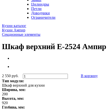
Цилиндры
Петли
Доводчики
Ограничители
Кухни каталог
Кухни Ампир
Секционные элементы
Шкаф верхний Е-2524 Ампир
2 550 руб.
В корзину
Тип модуля:
Шкаф верхний для кухни
Ширина, мм:
200
Высота, мм:
920
Глубина, мм: