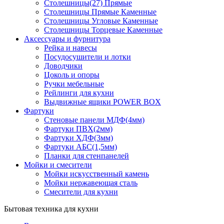
Столешницы(27) Прямые
Столешницы Прямые Каменные
Столешницы Угловые Каменные
Столешницы Торцевые Каменные
Аксессуары и фурнитура
Рейка и навесы
Посудосушители и лотки
Доводчики
Цоколь и опоры
Ручки мебельные
Рейлинги для кухни
Выдвижные ящики POWER BOX
Фартуки
Стеновые панели МДФ(4мм)
Фартуки ПВХ(2мм)
Фартуки ХДФ(3мм)
Фартуки АБС(1,5мм)
Планки для стенпанелей
Мойки и смесители
Мойки искусственный камень
Мойки нержавеющая сталь
Смесители для кухни
Бытовая техника для кухни