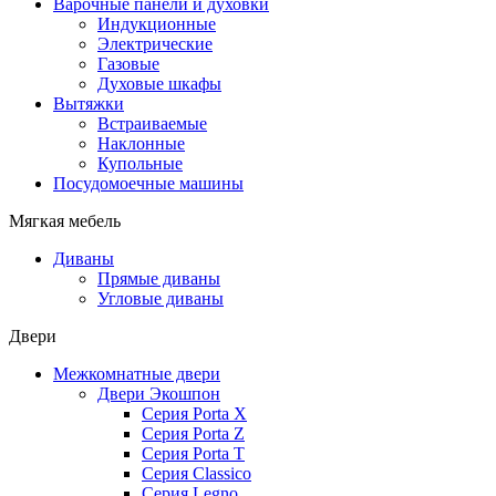
Варочные панели и духовки
Индукционные
Электрические
Газовые
Духовые шкафы
Вытяжки
Встраиваемые
Наклонные
Купольные
Посудомоечные машины
Мягкая мебель
Диваны
Прямые диваны
Угловые диваны
Двери
Межкомнатные двери
Двери Экошпон
Серия Porta X
Серия Porta Z
Серия Porta T
Серия Classico
Серия Legno