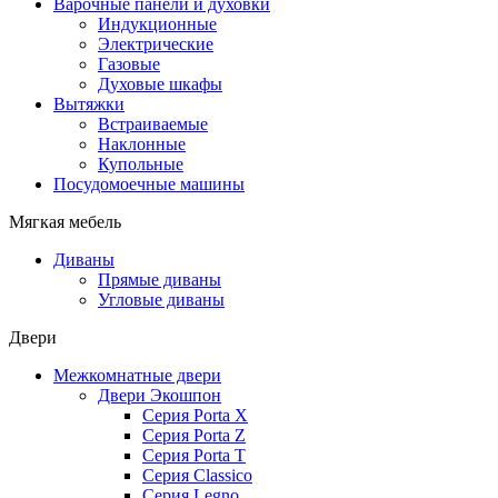
Варочные панели и духовки
Индукционные
Электрические
Газовые
Духовые шкафы
Вытяжки
Встраиваемые
Наклонные
Купольные
Посудомоечные машины
Мягкая мебель
Диваны
Прямые диваны
Угловые диваны
Двери
Межкомнатные двери
Двери Экошпон
Серия Porta X
Серия Porta Z
Серия Porta T
Серия Classico
Серия Legno