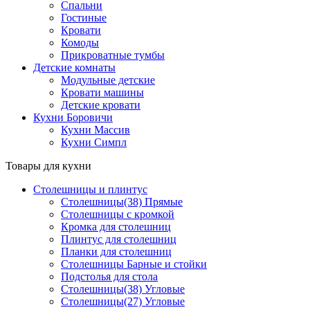
Спальни
Гостиные
Кровати
Комоды
Прикроватные тумбы
Детские комнаты
Модульные детские
Кровати машины
Детские кровати
Кухни Боровичи
Кухни Массив
Кухни Симпл
Товары для кухни
Столешницы и плинтус
Столешницы(38) Прямые
Столешницы с кромкой
Кромка для столешниц
Плинтус для столешниц
Планки для столешниц
Столешницы Барные и стойки
Подстолья для стола
Столешницы(38) Угловые
Столешницы(27) Угловые