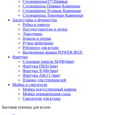
Столешницы(27) Прямые
Столешницы Прямые Каменные
Столешницы Угловые Каменные
Столешницы Торцевые Каменные
Аксессуары и фурнитура
Рейка и навесы
Посудосушители и лотки
Доводчики
Цоколь и опоры
Ручки мебельные
Рейлинги для кухни
Выдвижные ящики POWER BOX
Фартуки
Стеновые панели МДФ(4мм)
Фартуки ПВХ(2мм)
Фартуки ХДФ(3мм)
Фартуки АБС(1,5мм)
Планки для стенпанелей
Мойки и смесители
Мойки искусственный камень
Мойки нержавеющая сталь
Смесители для кухни
Бытовая техника для кухни