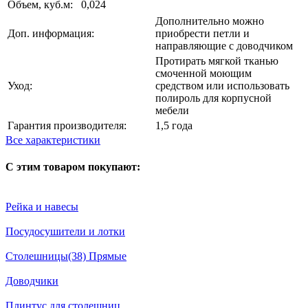
Объем, куб.м:
0,024
Дополнительно можно
Доп. информация:
приобрести петли и
направляющие с доводчиком
Протирать мягкой тканью
смоченной моющим
Уход:
средством или использовать
полироль для корпусной
мебели
Гарантия производителя:
1,5 года
Все характеристики
С этим товаром покупают:
Рейка и навесы
Посудосушители и лотки
Столешницы(38) Прямые
Доводчики
Плинтус для столешниц