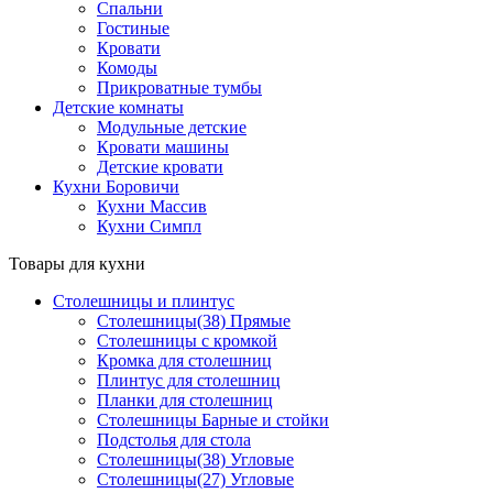
Спальни
Гостиные
Кровати
Комоды
Прикроватные тумбы
Детские комнаты
Модульные детские
Кровати машины
Детские кровати
Кухни Боровичи
Кухни Массив
Кухни Симпл
Товары для кухни
Столешницы и плинтус
Столешницы(38) Прямые
Столешницы с кромкой
Кромка для столешниц
Плинтус для столешниц
Планки для столешниц
Столешницы Барные и стойки
Подстолья для стола
Столешницы(38) Угловые
Столешницы(27) Угловые