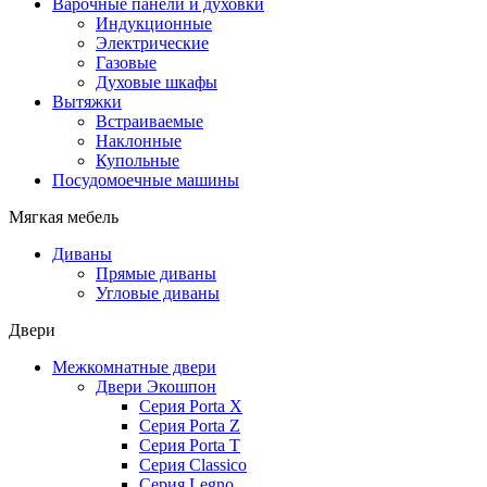
Варочные панели и духовки
Индукционные
Электрические
Газовые
Духовые шкафы
Вытяжки
Встраиваемые
Наклонные
Купольные
Посудомоечные машины
Мягкая мебель
Диваны
Прямые диваны
Угловые диваны
Двери
Межкомнатные двери
Двери Экошпон
Серия Porta X
Серия Porta Z
Серия Porta T
Серия Classico
Серия Legno