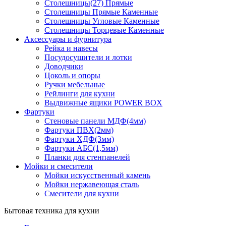
Столешницы(27) Прямые
Столешницы Прямые Каменные
Столешницы Угловые Каменные
Столешницы Торцевые Каменные
Аксессуары и фурнитура
Рейка и навесы
Посудосушители и лотки
Доводчики
Цоколь и опоры
Ручки мебельные
Рейлинги для кухни
Выдвижные ящики POWER BOX
Фартуки
Стеновые панели МДФ(4мм)
Фартуки ПВХ(2мм)
Фартуки ХДФ(3мм)
Фартуки АБС(1,5мм)
Планки для стенпанелей
Мойки и смесители
Мойки искусственный камень
Мойки нержавеющая сталь
Смесители для кухни
Бытовая техника для кухни