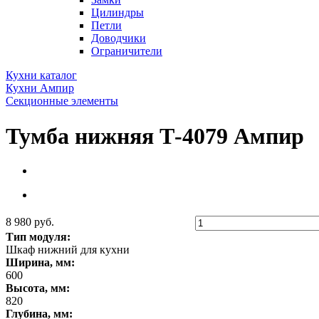
Цилиндры
Петли
Доводчики
Ограничители
Кухни каталог
Кухни Ампир
Секционные элементы
Тумба нижняя Т-4079 Ампир
8 980 руб.
Тип модуля:
Шкаф нижний для кухни
Ширина, мм:
600
Высота, мм:
820
Глубина, мм: