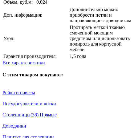
Объем, куб.м:
0,024
Дополнительно можно
Доп. информация:
приобрести петли и
направляющие с доводчиком
Протирать мягкой тканью
смоченной моющим
Уход:
средством или использовать
полироль для корпусной
мебели
Гарантия производителя:
1,5 года
Все характеристики
С этим товаром покупают:
Рейка и навесы
Посудосушители и лотки
Столешницы(38) Прямые
Доводчики
Плинтус для столешниц