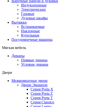
Варочные панели и духовки
Индукционные
Электрические
Газовые
Духовые шкафы
Вытяжки
Встраиваемые
Наклонные
Купольные
Посудомоечные машины
Мягкая мебель
Диваны
Прямые диваны
Угловые диваны
Двери
Межкомнатные двери
Двери Экошпон
Серия Porta X
Серия Porta Z
Серия Porta T
Серия Classico
Серия Legno