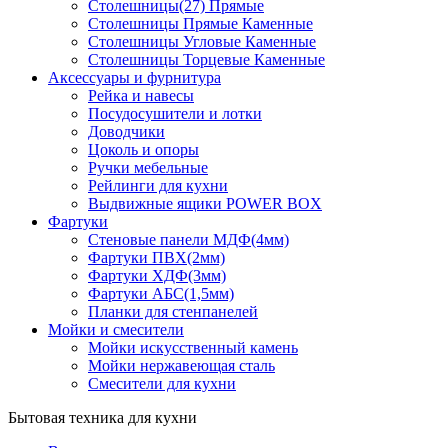
Столешницы(27) Прямые
Столешницы Прямые Каменные
Столешницы Угловые Каменные
Столешницы Торцевые Каменные
Аксессуары и фурнитура
Рейка и навесы
Посудосушители и лотки
Доводчики
Цоколь и опоры
Ручки мебельные
Рейлинги для кухни
Выдвижные ящики POWER BOX
Фартуки
Стеновые панели МДФ(4мм)
Фартуки ПВХ(2мм)
Фартуки ХДФ(3мм)
Фартуки АБС(1,5мм)
Планки для стенпанелей
Мойки и смесители
Мойки искусственный камень
Мойки нержавеющая сталь
Смесители для кухни
Бытовая техника для кухни