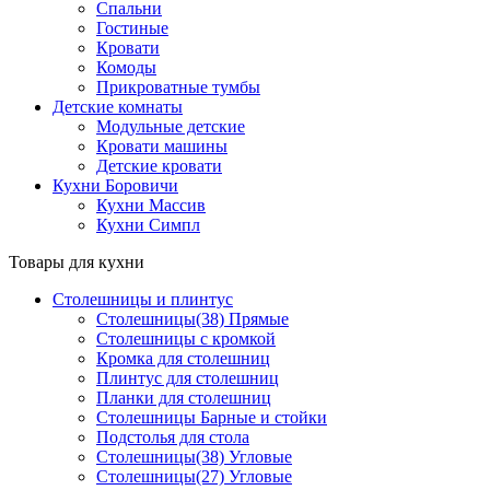
Спальни
Гостиные
Кровати
Комоды
Прикроватные тумбы
Детские комнаты
Модульные детские
Кровати машины
Детские кровати
Кухни Боровичи
Кухни Массив
Кухни Симпл
Товары для кухни
Столешницы и плинтус
Столешницы(38) Прямые
Столешницы с кромкой
Кромка для столешниц
Плинтус для столешниц
Планки для столешниц
Столешницы Барные и стойки
Подстолья для стола
Столешницы(38) Угловые
Столешницы(27) Угловые