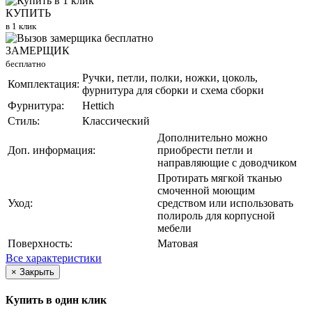
КУПИТЬ
в 1 клик
ЗАМЕРЩИК
бесплатно
Ручки, петли, полки, ножки, цоколь,
Комплектация:
фурнитура для сборки и схема сборки
Фурнитура:
Hettich
Стиль:
Классический
Дополнительно можно
Доп. информация:
приобрести петли и
направляющие с доводчиком
Протирать мягкой тканью
смоченной моющим
Уход:
средством или использовать
полироль для корпусной
мебели
Поверхность:
Матовая
Все характеристики
×
Закрыть
Купить в один клик