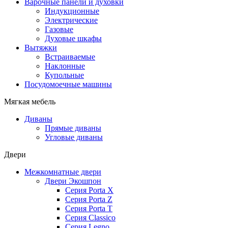
Варочные панели и духовки
Индукционные
Электрические
Газовые
Духовые шкафы
Вытяжки
Встраиваемые
Наклонные
Купольные
Посудомоечные машины
Мягкая мебель
Диваны
Прямые диваны
Угловые диваны
Двери
Межкомнатные двери
Двери Экошпон
Серия Porta X
Серия Porta Z
Серия Porta T
Серия Classico
Серия Legno