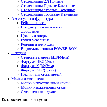
Столешницы(27) Прямые
Столешницы Прямые Каменные
Столешницы Угловые Каменные
Столешницы Торцевые Каменные
Аксессуары и фурнитура
Рейка и навесы
Посудосушители и лотки
Доводчики
Цоколь и опоры
Ручки мебельные
Рейлинги для кухни
Выдвижные ящики POWER BOX
Фартуки
Стеновые панели МДФ(4мм)
Фартуки ПВХ(2мм)
Фартуки ХДФ(3мм)
Фартуки АБС(1,5мм)
Планки для стенпанелей
Мойки и смесители
Мойки искусственный камень
Мойки нержавеющая сталь
Смесители для кухни
Бытовая техника для кухни