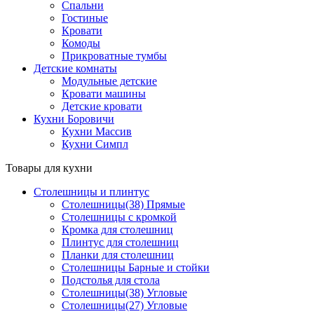
Спальни
Гостиные
Кровати
Комоды
Прикроватные тумбы
Детские комнаты
Модульные детские
Кровати машины
Детские кровати
Кухни Боровичи
Кухни Массив
Кухни Симпл
Товары для кухни
Столешницы и плинтус
Столешницы(38) Прямые
Столешницы с кромкой
Кромка для столешниц
Плинтус для столешниц
Планки для столешниц
Столешницы Барные и стойки
Подстолья для стола
Столешницы(38) Угловые
Столешницы(27) Угловые