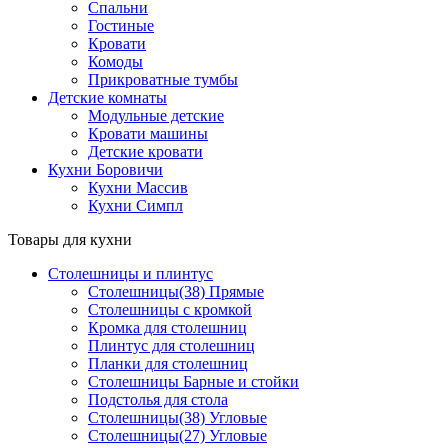
Спальни
Гостиные
Кровати
Комоды
Прикроватные тумбы
Детские комнаты
Модульные детские
Кровати машины
Детские кровати
Кухни Боровичи
Кухни Массив
Кухни Симпл
Товары для кухни
Столешницы и плинтус
Столешницы(38) Прямые
Столешницы с кромкой
Кромка для столешниц
Плинтус для столешниц
Планки для столешниц
Столешницы Барные и стойки
Подстолья для стола
Столешницы(38) Угловые
Столешницы(27) Угловые