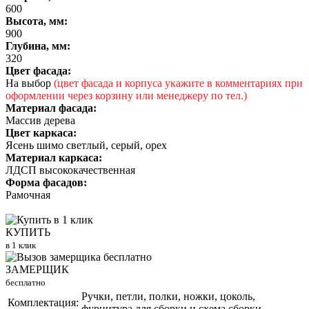
600
Высота, мм:
900
Глубина, мм:
320
Цвет фасада:
На выбор
(цвет фасада и корпуса укажите в комментариях при
оформлении через корзину или менеджеру по тел.)
Материал фасада:
Массив дерева
Цвет каркаса:
Ясень шимо светлый, серый, орех
Материал каркаса:
ЛДСП высококачественная
Форма фасадов:
Рамочная
КУПИТЬ
в 1 клик
ЗАМЕРЩИК
бесплатно
Ручки, петли, полки, ножки, цоколь,
Комплектация:
фурнитура для сборки и схема сборки