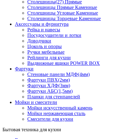
Столешницы(27) Прямые
Столешницы Прямые Каменные
Столешницы Угловые Каменные
Столешницы Торцевые Каменные
Аксессуары и фурнитура
Рейка и навесы
Посудосушители и лотки
Доводчики
Цоколь и опоры
Ручки мебельные
Рейлинги для кухни
Выдвижные ящики POWER BOX
Фартуки
Стеновые панели МДФ(4мм)
Фартуки ПВХ(2мм)
Фартуки ХДФ(3мм)
Фартуки АБС(1,5мм)
Планки для стенпанелей
Мойки и смесители
Мойки искусственный камень
Мойки нержавеющая сталь
Смесители для кухни
Бытовая техника для кухни