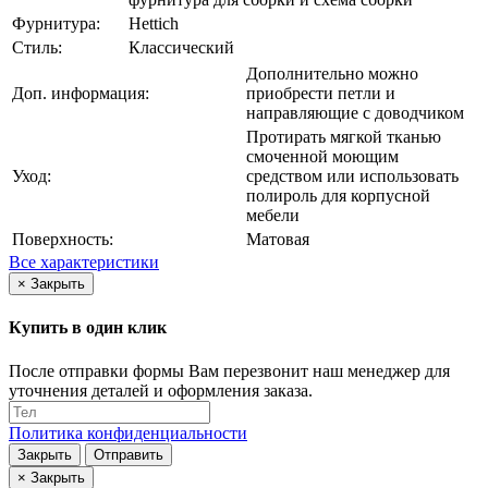
Фурнитура:
Hettich
Стиль:
Классический
Дополнительно можно
Доп. информация:
приобрести петли и
направляющие с доводчиком
Протирать мягкой тканью
смоченной моющим
Уход:
средством или использовать
полироль для корпусной
мебели
Поверхность:
Матовая
Все характеристики
×
Закрыть
Купить в один клик
После отправки формы Вам перезвонит наш менеджер для
уточнения деталей и оформления заказа.
Политика конфиденциальности
Закрыть
Отправить
×
Закрыть