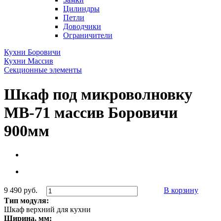
Цилиндры
Петли
Доводчики
Ограничители
Кухни Боровичи
Кухни Массив
Секционные элементы
Шкаф под микроволновку
МВ-71 массив Боровичи
900мм
9 490 руб.
В корзину
Тип модуля:
Шкаф верхний для кухни
Ширина, мм: