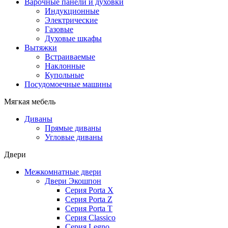
Варочные панели и духовки
Индукционные
Электрические
Газовые
Духовые шкафы
Вытяжки
Встраиваемые
Наклонные
Купольные
Посудомоечные машины
Мягкая мебель
Диваны
Прямые диваны
Угловые диваны
Двери
Межкомнатные двери
Двери Экошпон
Серия Porta X
Серия Porta Z
Серия Porta T
Серия Classico
Серия Legno