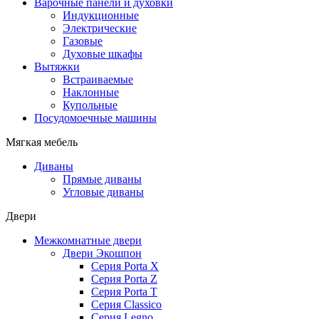
Варочные панели и духовки
Индукционные
Электрические
Газовые
Духовые шкафы
Вытяжки
Встраиваемые
Наклонные
Купольные
Посудомоечные машины
Мягкая мебель
Диваны
Прямые диваны
Угловые диваны
Двери
Межкомнатные двери
Двери Экошпон
Серия Porta X
Серия Porta Z
Серия Porta T
Серия Classico
Серия Legno