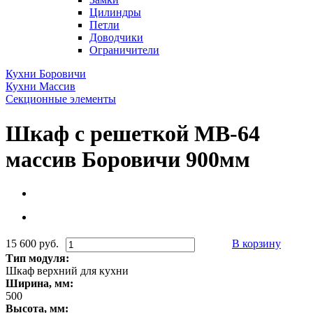
Цилиндры
Петли
Доводчики
Ограничители
Кухни Боровичи
Кухни Массив
Секционные элементы
Шкаф с решеткой МВ-64
массив Боровичи 900мм
15 600 руб.
В корзину
Тип модуля:
Шкаф верхний для кухни
Ширина, мм:
500
Высота, мм: