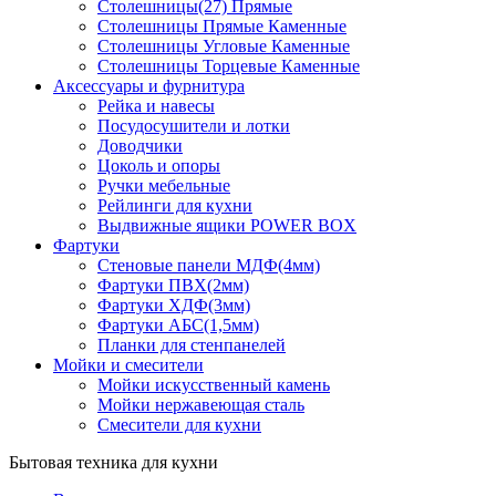
Столешницы(27) Прямые
Столешницы Прямые Каменные
Столешницы Угловые Каменные
Столешницы Торцевые Каменные
Аксессуары и фурнитура
Рейка и навесы
Посудосушители и лотки
Доводчики
Цоколь и опоры
Ручки мебельные
Рейлинги для кухни
Выдвижные ящики POWER BOX
Фартуки
Стеновые панели МДФ(4мм)
Фартуки ПВХ(2мм)
Фартуки ХДФ(3мм)
Фартуки АБС(1,5мм)
Планки для стенпанелей
Мойки и смесители
Мойки искусственный камень
Мойки нержавеющая сталь
Смесители для кухни
Бытовая техника для кухни