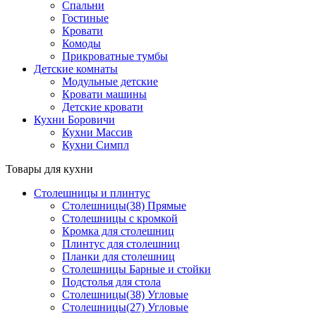
Спальни
Гостиные
Кровати
Комоды
Прикроватные тумбы
Детские комнаты
Модульные детские
Кровати машины
Детские кровати
Кухни Боровичи
Кухни Массив
Кухни Симпл
Товары для кухни
Столешницы и плинтус
Столешницы(38) Прямые
Столешницы с кромкой
Кромка для столешниц
Плинтус для столешниц
Планки для столешниц
Столешницы Барные и стойки
Подстолья для стола
Столешницы(38) Угловые
Столешницы(27) Угловые