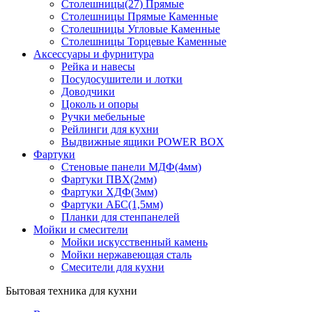
Столешницы(27) Прямые
Столешницы Прямые Каменные
Столешницы Угловые Каменные
Столешницы Торцевые Каменные
Аксессуары и фурнитура
Рейка и навесы
Посудосушители и лотки
Доводчики
Цоколь и опоры
Ручки мебельные
Рейлинги для кухни
Выдвижные ящики POWER BOX
Фартуки
Стеновые панели МДФ(4мм)
Фартуки ПВХ(2мм)
Фартуки ХДФ(3мм)
Фартуки АБС(1,5мм)
Планки для стенпанелей
Мойки и смесители
Мойки искусственный камень
Мойки нержавеющая сталь
Смесители для кухни
Бытовая техника для кухни