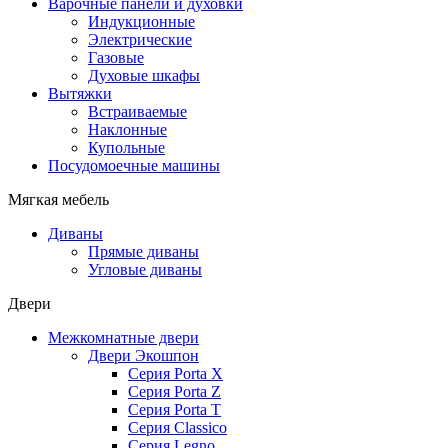
Варочные панели и духовки
Индукционные
Электрические
Газовые
Духовые шкафы
Вытяжки
Встраиваемые
Наклонные
Купольные
Посудомоечные машины
Мягкая мебель
Диваны
Прямые диваны
Угловые диваны
Двери
Межкомнатные двери
Двери Экошпон
Серия Porta X
Серия Porta Z
Серия Porta T
Серия Classico
Серия Legno