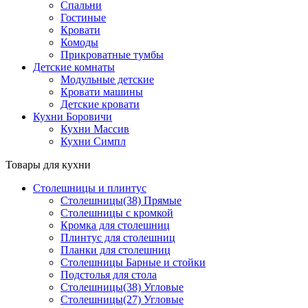
Спальни
Гостиные
Кровати
Комоды
Прикроватные тумбы
Детские комнаты
Модульные детские
Кровати машины
Детские кровати
Кухни Боровичи
Кухни Массив
Кухни Симпл
Товары для кухни
Столешницы и плинтус
Столешницы(38) Прямые
Столешницы с кромкой
Кромка для столешниц
Плинтус для столешниц
Планки для столешниц
Столешницы Барные и стойки
Подстолья для стола
Столешницы(38) Угловые
Столешницы(27) Угловые