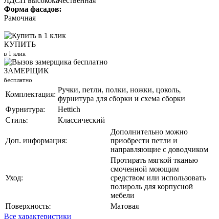
ЛДСП высококачественная
Форма фасадов:
Рамочная
КУПИТЬ
в 1 клик
ЗАМЕРЩИК
бесплатно
Ручки, петли, полки, ножки, цоколь,
Комплектация:
фурнитура для сборки и схема сборки
Фурнитура:
Hettich
Стиль:
Классический
Дополнительно можно
Доп. информация:
приобрести петли и
направляющие с доводчиком
Протирать мягкой тканью
смоченной моющим
Уход:
средством или использовать
полироль для корпусной
мебели
Поверхность:
Матовая
Все характеристики