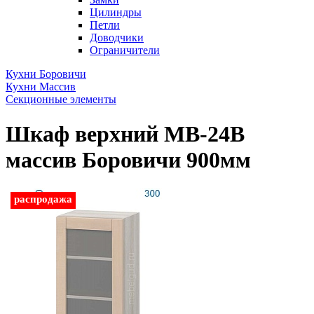
Цилиндры
Петли
Доводчики
Ограничители
Кухни Боровичи
Кухни Массив
Секционные элементы
Шкаф верхний МВ-24В
массив Боровичи 900мм
распродажа