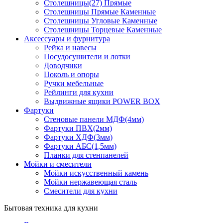
Столешницы(27) Прямые
Столешницы Прямые Каменные
Столешницы Угловые Каменные
Столешницы Торцевые Каменные
Аксессуары и фурнитура
Рейка и навесы
Посудосушители и лотки
Доводчики
Цоколь и опоры
Ручки мебельные
Рейлинги для кухни
Выдвижные ящики POWER BOX
Фартуки
Стеновые панели МДФ(4мм)
Фартуки ПВХ(2мм)
Фартуки ХДФ(3мм)
Фартуки АБС(1,5мм)
Планки для стенпанелей
Мойки и смесители
Мойки искусственный камень
Мойки нержавеющая сталь
Смесители для кухни
Бытовая техника для кухни