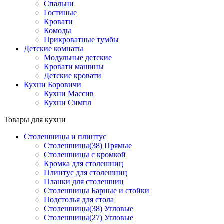
Спальни
Гостиные
Кровати
Комоды
Прикроватные тумбы
Детские комнаты
Модульные детские
Кровати машины
Детские кровати
Кухни Боровичи
Кухни Массив
Кухни Симпл
Товары для кухни
Столешницы и плинтус
Столешницы(38) Прямые
Столешницы с кромкой
Кромка для столешниц
Плинтус для столешниц
Планки для столешниц
Столешницы Барные и стойки
Подстолья для стола
Столешницы(38) Угловые
Столешницы(27) Угловые