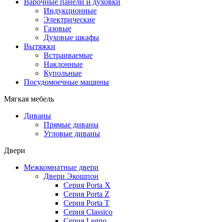
Варочные панели и духовки
Индукционные
Электрические
Газовые
Духовые шкафы
Вытяжки
Встраиваемые
Наклонные
Купольные
Посудомоечные машины
Мягкая мебель
Диваны
Прямые диваны
Угловые диваны
Двери
Межкомнатные двери
Двери Экошпон
Серия Porta X
Серия Porta Z
Серия Porta T
Серия Classico
Серия Legno