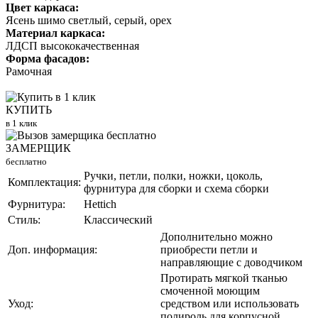
Цвет каркаса:
Ясень шимо светлый, серый, орех
Материал каркаса:
ЛДСП высококачественная
Форма фасадов:
Рамочная
КУПИТЬ
в 1 клик
ЗАМЕРЩИК
бесплатно
Ручки, петли, полки, ножки, цоколь,
Комплектация:
фурнитура для сборки и схема сборки
Фурнитура:
Hettich
Стиль:
Классический
Дополнительно можно
Доп. информация:
приобрести петли и
направляющие с доводчиком
Протирать мягкой тканью
смоченной моющим
Уход:
средством или использовать
полироль для корпусной