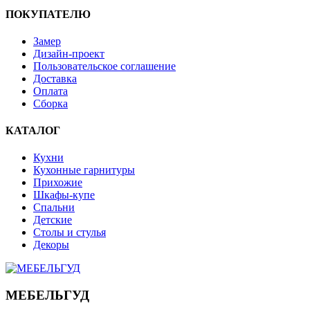
ПОКУПАТЕЛЮ
Замер
Дизайн-проект
Пользовательское соглашение
Доставка
Оплата
Сборка
КАТАЛОГ
Кухни
Кухонные гарнитуры
Прихожие
Шкафы-купе
Спальни
Детские
Столы и стулья
Декоры
МЕБЕЛЬГУД