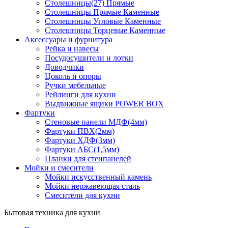
Столешницы(27) Прямые
Столешницы Прямые Каменные
Столешницы Угловые Каменные
Столешницы Торцевые Каменные
Аксессуары и фурнитура
Рейка и навесы
Посудосушители и лотки
Доводчики
Цоколь и опоры
Ручки мебельные
Рейлинги для кухни
Выдвижные ящики POWER BOX
Фартуки
Стеновые панели МДФ(4мм)
Фартуки ПВХ(2мм)
Фартуки ХДФ(3мм)
Фартуки АБС(1,5мм)
Планки для стенпанелей
Мойки и смесители
Мойки искусственный камень
Мойки нержавеющая сталь
Смесители для кухни
Бытовая техника для кухни