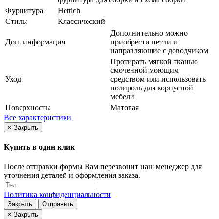
Фурнитура:
Hettich
Стиль:
Классический
Дополнительно можно
Доп. информация:
приобрести петли и
направляющие с доводчиком
Протирать мягкой тканью
смоченной моющим
Уход:
средством или использовать
полироль для корпусной
мебели
Поверхность:
Матовая
Все характеристики
×
Закрыть
Купить в один клик
После отправки формы Вам перезвонит наш менеджер для
уточнения деталей и оформления заказа.
Политика конфиденциальности
Закрыть
Отправить
×
Закрыть