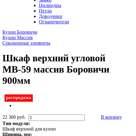
Цилиндры
Петли
Доводчики
Ограничители
Кухни Боровичи
Кухни Массив
Секционные элементы
Шкаф верхний угловой
МВ-59 массив Боровичи
900мм
распродажа
22 360 руб.
В корзину
Тип модуля:
Шкаф верхний для кухни
Ширина, мм: