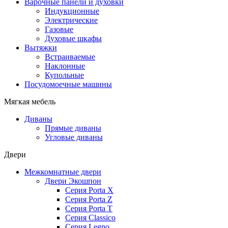
Варочные панели и духовки
Индукционные
Электрические
Газовые
Духовые шкафы
Вытяжки
Встраиваемые
Наклонные
Купольные
Посудомоечные машины
Мягкая мебель
Диваны
Прямые диваны
Угловые диваны
Двери
Межкомнатные двери
Двери Экошпон
Серия Porta X
Серия Porta Z
Серия Porta T
Серия Classico
Серия Legno