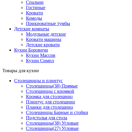
Спальни
Гостиные
Кровати
Комоды
Прикроватные тумбы
Детские комнаты
Модульные детские
Кровати машины
Детские кровати
Кухни Боровичи
Кухни Массив
Кухни Симпл
Товары для кухни
Столешницы и плинтус
Столешницы(38) Прямые
Столешницы с кромкой
Кромка для столешниц
Плинтус для столешниц
Планки для столешниц
Столешницы Барные и стойки
Подстолья для стола
Столешницы(38) Угловые
Столешницы(27) Угловые