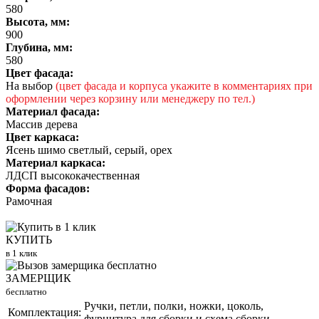
580
Высота, мм:
900
Глубина, мм:
580
Цвет фасада:
На выбор
(цвет фасада и корпуса укажите в комментариях при
оформлении через корзину или менеджеру по тел.)
Материал фасада:
Массив дерева
Цвет каркаса:
Ясень шимо светлый, серый, орех
Материал каркаса:
ЛДСП высококачественная
Форма фасадов:
Рамочная
КУПИТЬ
в 1 клик
ЗАМЕРЩИК
бесплатно
Ручки, петли, полки, ножки, цоколь,
Комплектация:
фурнитура для сборки и схема сборки