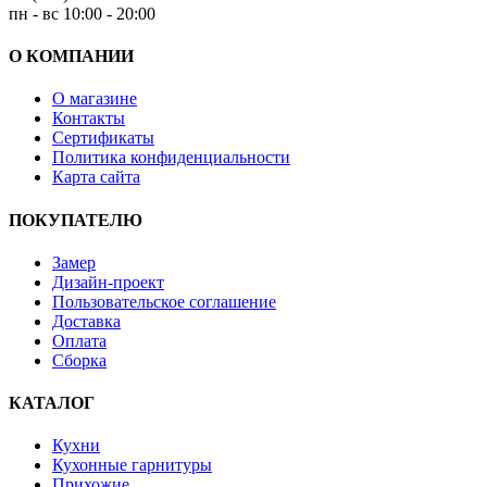
пн - вс 10:00 - 20:00
О КОМПАНИИ
О магазине
Контакты
Сертификаты
Политика конфиденциальности
Карта сайта
ПОКУПАТЕЛЮ
Замер
Дизайн-проект
Пользовательское соглашение
Доставка
Оплата
Сборка
КАТАЛОГ
Кухни
Кухонные гарнитуры
Прихожие