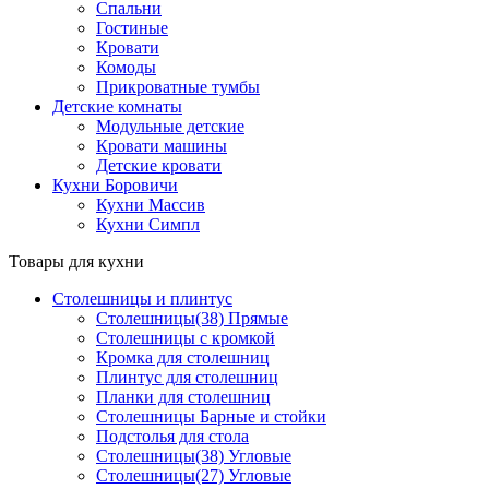
Спальни
Гостиные
Кровати
Комоды
Прикроватные тумбы
Детские комнаты
Модульные детские
Кровати машины
Детские кровати
Кухни Боровичи
Кухни Массив
Кухни Симпл
Товары для кухни
Столешницы и плинтус
Столешницы(38) Прямые
Столешницы с кромкой
Кромка для столешниц
Плинтус для столешниц
Планки для столешниц
Столешницы Барные и стойки
Подстолья для стола
Столешницы(38) Угловые
Столешницы(27) Угловые