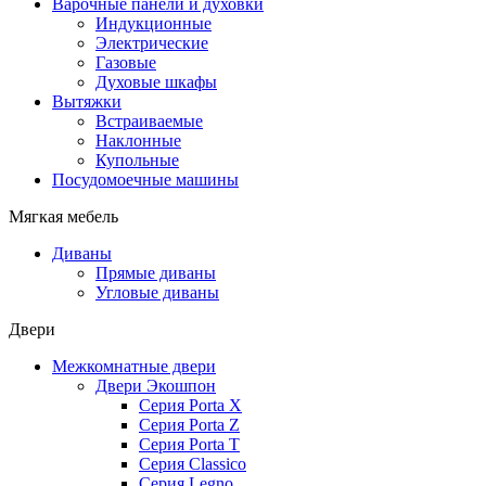
Варочные панели и духовки
Индукционные
Электрические
Газовые
Духовые шкафы
Вытяжки
Встраиваемые
Наклонные
Купольные
Посудомоечные машины
Мягкая мебель
Диваны
Прямые диваны
Угловые диваны
Двери
Межкомнатные двери
Двери Экошпон
Серия Porta X
Серия Porta Z
Серия Porta T
Серия Classico
Серия Legno