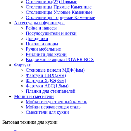
Столешницы(27) Прямые
Столешницы Прямые Каменные
Столешницы Угловые Каменные
Столешницы Торцевые Каменные
Аксессуары и фурнитура
Рейка и навесы
Посудосушители и лотки
Доводчики
Цоколь и опоры
Ручки мебельные
Рейлинги для кухни
Выдвижные ящики POWER BOX
Фартуки
Стеновые панели МДФ(4мм)
Фартуки ПВХ(2мм)
Фартуки ХДФ(3мм)
Фартуки АБС(1,5мм)
Планки для стенпанелей
Мойки и смесители
Мойки искусственный камень
Мойки нержавеющая сталь
Смесители для кухни
Бытовая техника для кухни