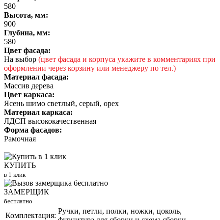
580
Высота, мм:
900
Глубина, мм:
580
Цвет фасада:
На выбор
(цвет фасада и корпуса укажите в комментариях при
оформлении через корзину или менеджеру по тел.)
Материал фасада:
Массив дерева
Цвет каркаса:
Ясень шимо светлый, серый, орех
Материал каркаса:
ЛДСП высококачественная
Форма фасадов:
Рамочная
КУПИТЬ
в 1 клик
ЗАМЕРЩИК
бесплатно
Ручки, петли, полки, ножки, цоколь,
Комплектация:
фурнитура для сборки и схема сборки