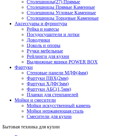
Столешницы(27) Прямые
Столешницы Прямые Каменные
Столешницы Угловые Каменные
Столешницы Торцевые Каменные
Аксессуары и фурнитура
Рейка и навесы
Посудосушители и лотки
Доводчики
Цоколь и опоры
Ручки мебельные
Рейлинги для кухни
Выдвижные ящики POWER BOX
Фартуки
Стеновые панели МДФ(4мм)
Фартуки ПВХ(2мм)
Фартуки ХДФ(3мм)
Фартуки АБС(1,5мм)
Планки для стенпанелей
Мойки и смесители
Мойки искусственный камень
Мойки нержавеющая сталь
Смесители для кухни
Бытовая техника для кухни