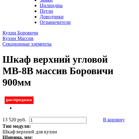
Цилиндры
Петли
Доводчики
Ограничители
Кухни Боровичи
Кухни Массив
Секционные элементы
Шкаф верхний угловой
МВ-8В массив Боровичи
900мм
распродажа
13 520 руб.
В корзину
Тип модуля:
Шкаф верхний для кухни
Ширина, мм: