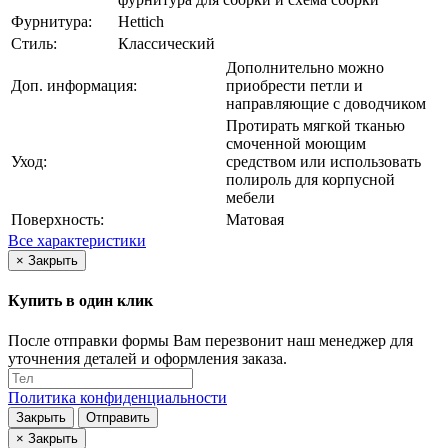
Фурнитура:
Hettich
Стиль:
Классический
Дополнительно можно
Доп. информация:
приобрести петли и
направляющие с доводчиком
Протирать мягкой тканью
смоченной моющим
Уход:
средством или использовать
полироль для корпусной
мебели
Поверхность:
Матовая
Все характеристики
×
Закрыть
Купить в один клик
После отправки формы Вам перезвонит наш менеджер для
уточнения деталей и оформления заказа.
Политика конфиденциальности
Закрыть
Отправить
×
Закрыть