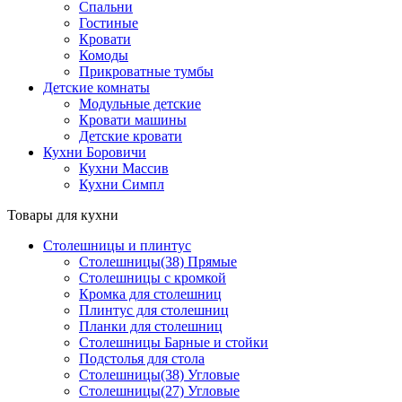
Спальни
Гостиные
Кровати
Комоды
Прикроватные тумбы
Детские комнаты
Модульные детские
Кровати машины
Детские кровати
Кухни Боровичи
Кухни Массив
Кухни Симпл
Товары для кухни
Столешницы и плинтус
Столешницы(38) Прямые
Столешницы с кромкой
Кромка для столешниц
Плинтус для столешниц
Планки для столешниц
Столешницы Барные и стойки
Подстолья для стола
Столешницы(38) Угловые
Столешницы(27) Угловые