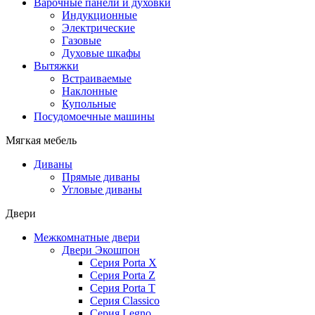
Варочные панели и духовки
Индукционные
Электрические
Газовые
Духовые шкафы
Вытяжки
Встраиваемые
Наклонные
Купольные
Посудомоечные машины
Мягкая мебель
Диваны
Прямые диваны
Угловые диваны
Двери
Межкомнатные двери
Двери Экошпон
Серия Porta X
Серия Porta Z
Серия Porta T
Серия Classico
Серия Legno