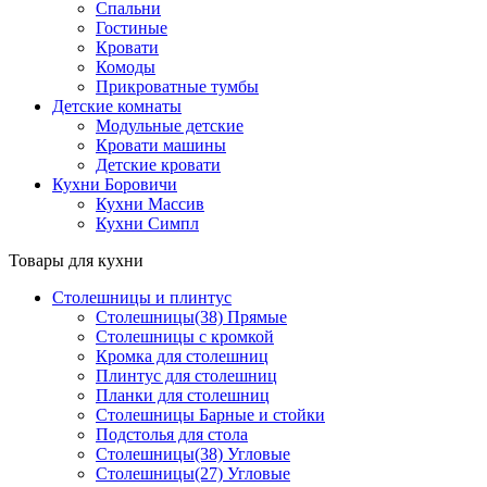
Спальни
Гостиные
Кровати
Комоды
Прикроватные тумбы
Детские комнаты
Модульные детские
Кровати машины
Детские кровати
Кухни Боровичи
Кухни Массив
Кухни Симпл
Товары для кухни
Столешницы и плинтус
Столешницы(38) Прямые
Столешницы с кромкой
Кромка для столешниц
Плинтус для столешниц
Планки для столешниц
Столешницы Барные и стойки
Подстолья для стола
Столешницы(38) Угловые
Столешницы(27) Угловые