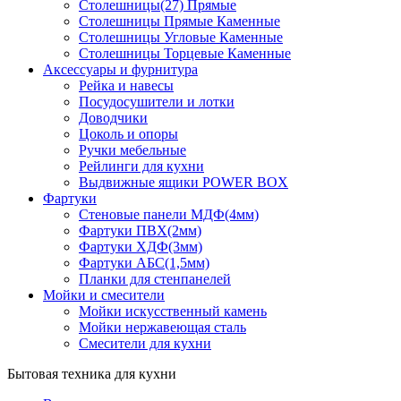
Столешницы(27) Прямые
Столешницы Прямые Каменные
Столешницы Угловые Каменные
Столешницы Торцевые Каменные
Аксессуары и фурнитура
Рейка и навесы
Посудосушители и лотки
Доводчики
Цоколь и опоры
Ручки мебельные
Рейлинги для кухни
Выдвижные ящики POWER BOX
Фартуки
Стеновые панели МДФ(4мм)
Фартуки ПВХ(2мм)
Фартуки ХДФ(3мм)
Фартуки АБС(1,5мм)
Планки для стенпанелей
Мойки и смесители
Мойки искусственный камень
Мойки нержавеющая сталь
Смесители для кухни
Бытовая техника для кухни