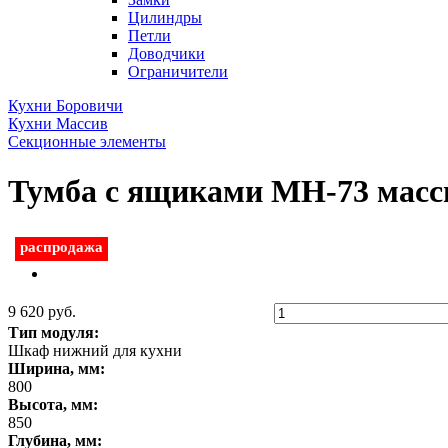
Цилиндры
Петли
Доводчики
Ограничители
Кухни Боровичи
Кухни Массив
Секционные элементы
Тумба с ящиками МН-73 масс
распродажа
9 620 руб.
Тип модуля:
Шкаф нижний для кухни
Ширина, мм:
800
Высота, мм:
850
Глубина, мм: