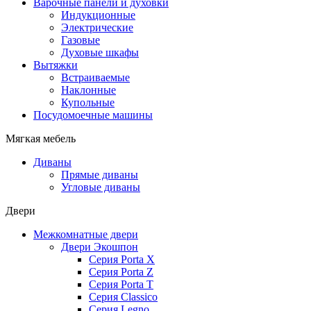
Варочные панели и духовки
Индукционные
Электрические
Газовые
Духовые шкафы
Вытяжки
Встраиваемые
Наклонные
Купольные
Посудомоечные машины
Мягкая мебель
Диваны
Прямые диваны
Угловые диваны
Двери
Межкомнатные двери
Двери Экошпон
Серия Porta X
Серия Porta Z
Серия Porta T
Серия Classico
Серия Legno