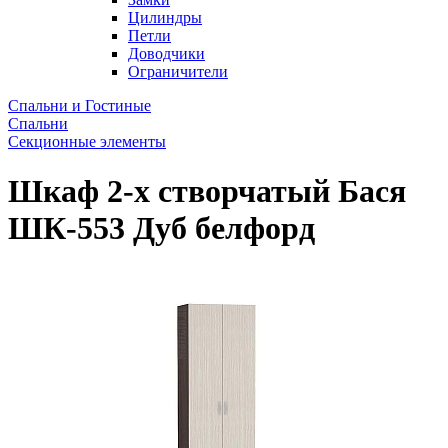
Цилиндры
Петли
Доводчики
Ограничители
Спальни и Гостиные
Спальни
Секционные элементы
Шкаф 2-х створчатый Бася
ШК-553 Дуб белфорд