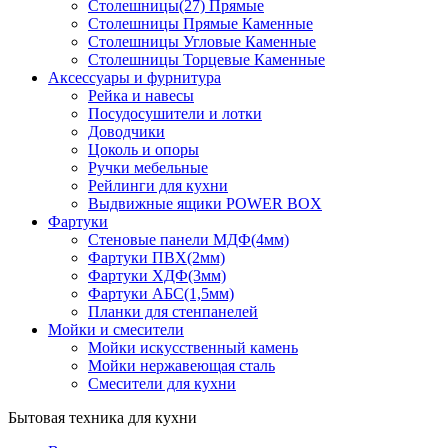
Столешницы(27) Прямые
Столешницы Прямые Каменные
Столешницы Угловые Каменные
Столешницы Торцевые Каменные
Аксессуары и фурнитура
Рейка и навесы
Посудосушители и лотки
Доводчики
Цоколь и опоры
Ручки мебельные
Рейлинги для кухни
Выдвижные ящики POWER BOX
Фартуки
Стеновые панели МДФ(4мм)
Фартуки ПВХ(2мм)
Фартуки ХДФ(3мм)
Фартуки АБС(1,5мм)
Планки для стенпанелей
Мойки и смесители
Мойки искусственный камень
Мойки нержавеющая сталь
Смесители для кухни
Бытовая техника для кухни