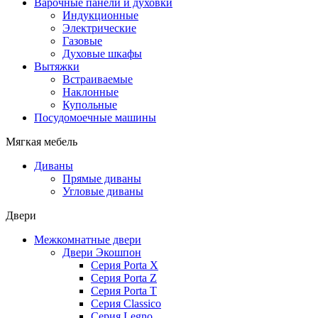
Варочные панели и духовки
Индукционные
Электрические
Газовые
Духовые шкафы
Вытяжки
Встраиваемые
Наклонные
Купольные
Посудомоечные машины
Мягкая мебель
Диваны
Прямые диваны
Угловые диваны
Двери
Межкомнатные двери
Двери Экошпон
Серия Porta X
Серия Porta Z
Серия Porta T
Серия Classico
Серия Legno