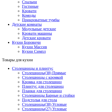
Спальни
Гостиные
Кровати
Комоды
Прикроватные тумбы
Детские комнаты
Модульные детские
Кровати машины
Детские кровати
Кухни Боровичи
Кухни Массив
Кухни Симпл
Товары для кухни
Столешницы и плинтус
Столешницы(38) Прямые
Столешницы с кромкой
Кромка для столешниц
Плинтус для столешниц
Планки для столешниц
Столешницы Барные и стойки
Подстолья для стола
Столешницы(38) Угловые
Столешницы(27) Угловые