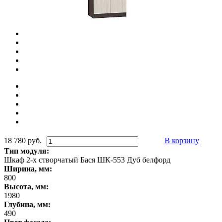
18 780 руб.
В корзину
Тип модуля:
Шкаф 2-х створчатый Бася ШК-553 Дуб белфорд
Ширина, мм:
800
Высота, мм:
1980
Глубина, мм:
490