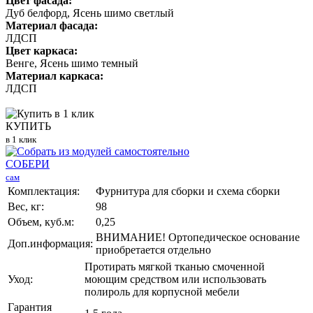
Цвет фасада:
Дуб белфорд, Ясень шимо светлый
Материал фасада:
ЛДСП
Цвет каркаса:
Венге, Ясень шимо темный
Материал каркаса:
ЛДСП
КУПИТЬ
в 1 клик
СОБЕРИ
сам
Комплектация:
Фурнитура для сборки и схема сборки
Вес, кг:
98
Объем, куб.м:
0,25
ВНИМАНИЕ! Ортопедическое основание
Доп.информация:
приобретается отдельно
Протирать мягкой тканью смоченной
Уход:
моющим средством или использовать
полироль для корпусной мебели
Гарантия