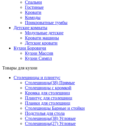
Спальни
Гостиные
Кровати
Комоды
Прикроватные тумбы
Детские комнаты
Модульные детские
Кровати машины
Детские кровати
Кухни Боровичи
Кухни Массив
Кухни Симпл
Товары для кухни
Столешницы и плинтус
Столешницы(38) Прямые
Столешницы с кромкой
Кромка для столешниц
Плинтус для столешниц
Планки для столешниц
Столешницы Барные и стойки
Подстолья для стола
Столешницы(38) Угловые
Столешницы(27) Угловые