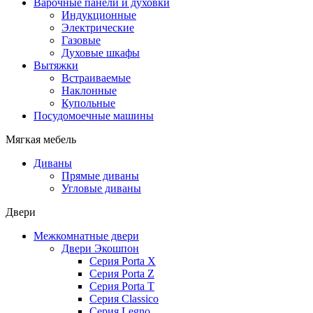
Варочные панели и духовки
Индукционные
Электрические
Газовые
Духовые шкафы
Вытяжки
Встраиваемые
Наклонные
Купольные
Посудомоечные машины
Мягкая мебель
Диваны
Прямые диваны
Угловые диваны
Двери
Межкомнатные двери
Двери Экошпон
Серия Porta X
Серия Porta Z
Серия Porta T
Серия Classico
Серия Legno