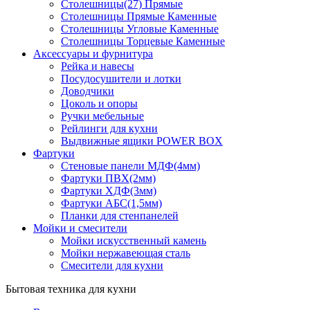
Столешницы(27) Прямые
Столешницы Прямые Каменные
Столешницы Угловые Каменные
Столешницы Торцевые Каменные
Аксессуары и фурнитура
Рейка и навесы
Посудосушители и лотки
Доводчики
Цоколь и опоры
Ручки мебельные
Рейлинги для кухни
Выдвижные ящики POWER BOX
Фартуки
Стеновые панели МДФ(4мм)
Фартуки ПВХ(2мм)
Фартуки ХДФ(3мм)
Фартуки АБС(1,5мм)
Планки для стенпанелей
Мойки и смесители
Мойки искусственный камень
Мойки нержавеющая сталь
Смесители для кухни
Бытовая техника для кухни