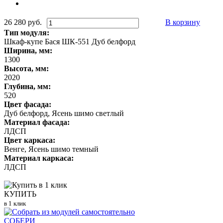
26 280 руб.
В корзину
Тип модуля:
Шкаф-купе Бася ШК-551 Дуб белфорд
Ширина, мм:
1300
Высота, мм:
2020
Глубина, мм:
520
Цвет фасада:
Дуб белфорд, Ясень шимо светлый
Материал фасада:
ЛДСП
Цвет каркаса:
Венге, Ясень шимо темный
Материал каркаса:
ЛДСП
КУПИТЬ
в 1 клик
СОБЕРИ