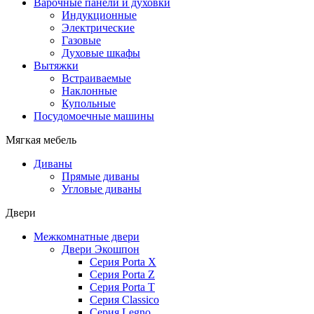
Варочные панели и духовки
Индукционные
Электрические
Газовые
Духовые шкафы
Вытяжки
Встраиваемые
Наклонные
Купольные
Посудомоечные машины
Мягкая мебель
Диваны
Прямые диваны
Угловые диваны
Двери
Межкомнатные двери
Двери Экошпон
Серия Porta X
Серия Porta Z
Серия Porta T
Серия Classico
Серия Legno