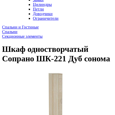
Цилиндры
Петли
Доводчики
Ограничители
Спальни и Гостиные
Спальни
Секционные элементы
Шкаф одностворчатый
Сопрано ШК-221 Дуб сонома