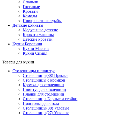
Спальни
Гостиные
Кровати
Комоды
Прикроватные тумбы
Детские комнаты
Модульные детские
Кровати машины
Детские кровати
Кухни Боровичи
Кухни Массив
Кухни Симпл
Товары для кухни
Столешницы и плинтус
Столешницы(38) Прямые
Столешницы с кромкой
Кромка для столешниц
Плинтус для столешниц
Планки для столешниц
Столешницы Барные и стойки
Подстолья для стола
Столешницы(38) Угловые
Столешницы(27) Угловые