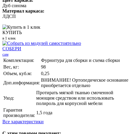
Цвет каркаса:
Дуб сонома
Материал каркаса:
ЛДСП
КУПИТЬ
в 1 клик
СОБЕРИ
сам
Комплектация:
Фурнитура для сборки и схема сборки
Вес, кг:
98
Объем, куб.м:
0,25
ВНИМАНИЕ! Ортопедическое основание
Доп.информация:
приобретается отдельно
Протирать мягкой тканью смоченной
Уход:
моющим средством или использовать
полироль для корпусной мебели
Гарантия
1,5 года
производителя:
Все характеристики
С этим товаром покупают: