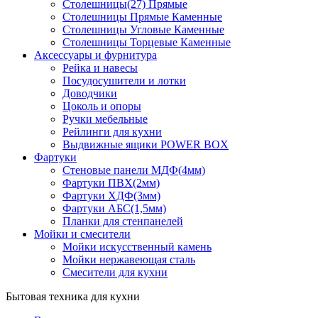
Столешницы(27) Прямые
Столешницы Прямые Каменные
Столешницы Угловые Каменные
Столешницы Торцевые Каменные
Аксессуары и фурнитура
Рейка и навесы
Посудосушители и лотки
Доводчики
Цоколь и опоры
Ручки мебельные
Рейлинги для кухни
Выдвижные ящики POWER BOX
Фартуки
Стеновые панели МДФ(4мм)
Фартуки ПВХ(2мм)
Фартуки ХДФ(3мм)
Фартуки АБС(1,5мм)
Планки для стенпанелей
Мойки и смесители
Мойки искусственный камень
Мойки нержавеющая сталь
Смесители для кухни
Бытовая техника для кухни