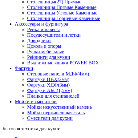
Столешницы(27) Прямые
Столешницы Прямые Каменные
Столешницы Угловые Каменные
Столешницы Торцевые Каменные
Аксессуары и фурнитура
Рейка и навесы
Посудосушители и лотки
Доводчики
Цоколь и опоры
Ручки мебельные
Рейлинги для кухни
Выдвижные ящики POWER BOX
Фартуки
Стеновые панели МДФ(4мм)
Фартуки ПВХ(2мм)
Фартуки ХДФ(3мм)
Фартуки АБС(1,5мм)
Планки для стенпанелей
Мойки и смесители
Мойки искусственный камень
Мойки нержавеющая сталь
Смесители для кухни
Бытовая техника для кухни