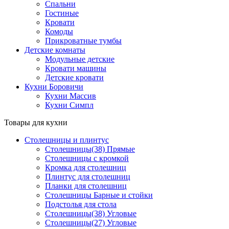
Спальни
Гостиные
Кровати
Комоды
Прикроватные тумбы
Детские комнаты
Модульные детские
Кровати машины
Детские кровати
Кухни Боровичи
Кухни Массив
Кухни Симпл
Товары для кухни
Столешницы и плинтус
Столешницы(38) Прямые
Столешницы с кромкой
Кромка для столешниц
Плинтус для столешниц
Планки для столешниц
Столешницы Барные и стойки
Подстолья для стола
Столешницы(38) Угловые
Столешницы(27) Угловые