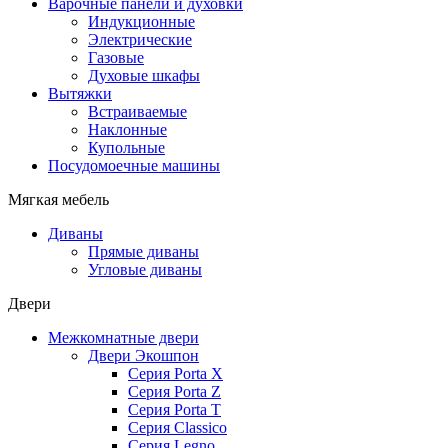
Варочные панели и духовки
Индукционные
Электрические
Газовые
Духовые шкафы
Вытяжки
Встраиваемые
Наклонные
Купольные
Посудомоечные машины
Мягкая мебель
Диваны
Прямые диваны
Угловые диваны
Двери
Межкомнатные двери
Двери Экошпон
Серия Porta X
Серия Porta Z
Серия Porta T
Серия Classico
Серия Legno