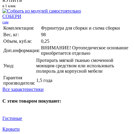
КУПИТЬ
в 1 клик
СОБЕРИ
сам
Комплектация:
Фурнитура для сборки и схема сборки
Вес, кг:
98
Объем, куб.м:
0,25
ВНИМАНИЕ! Ортопедическое основание
Доп.информация:
приобретается отдельно
Протирать мягкой тканью смоченной
Уход:
моющим средством или использовать
полироль для корпусной мебели
Гарантия
1,5 года
производителя:
Все характеристики
С этим товаром покупают:
Гостиные
Кровати