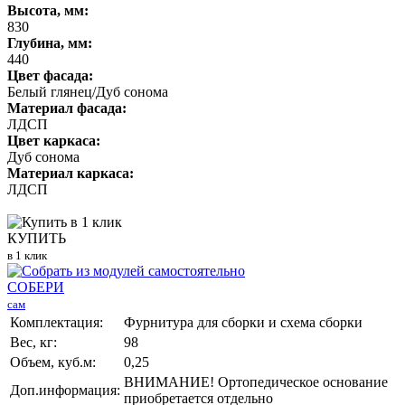
Высота, мм:
830
Глубина, мм:
440
Цвет фасада:
Белый глянец/Дуб сонома
Материал фасада:
ЛДСП
Цвет каркаса:
Дуб сонома
Материал каркаса:
ЛДСП
КУПИТЬ
в 1 клик
СОБЕРИ
сам
Комплектация:
Фурнитура для сборки и схема сборки
Вес, кг:
98
Объем, куб.м:
0,25
ВНИМАНИЕ! Ортопедическое основание
Доп.информация:
приобретается отдельно