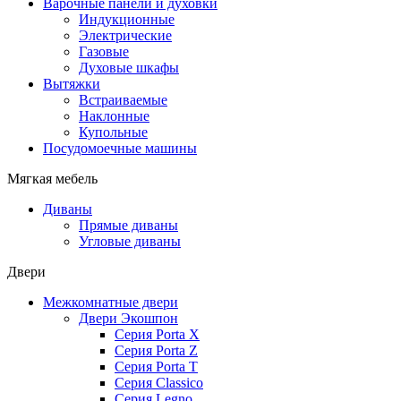
Варочные панели и духовки
Индукционные
Электрические
Газовые
Духовые шкафы
Вытяжки
Встраиваемые
Наклонные
Купольные
Посудомоечные машины
Мягкая мебель
Диваны
Прямые диваны
Угловые диваны
Двери
Межкомнатные двери
Двери Экошпон
Серия Porta X
Серия Porta Z
Серия Porta T
Серия Classico
Серия Legno