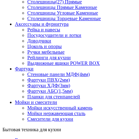
Столешницы(27) Прямые
Столешницы Прямые Каменные
Столешницы Угловые Каменные
Столешницы Торцевые Каменные
Аксессуары и фурнитура
Рейка и навесы
Посудосушители и лотки
Доводчики
Цоколь и опоры
Ручки мебельные
Рейлинги для кухни
Выдвижные ящики POWER BOX
Фартуки
Стеновые панели МДФ(4мм)
Фартуки ПВХ(2мм)
Фартуки ХДФ(3мм)
Фартуки АБС(1,5мм)
Планки для стенпанелей
Мойки и смесители
Мойки искусственный камень
Мойки нержавеющая сталь
Смесители для кухни
Бытовая техника для кухни