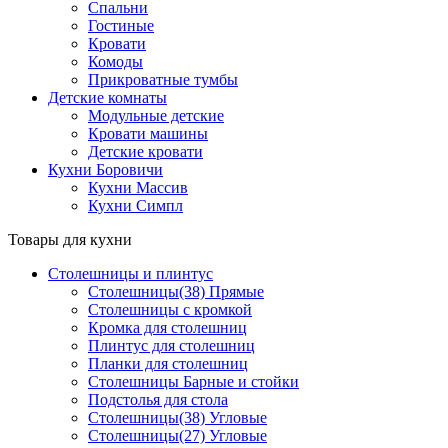
Спальни
Гостиные
Кровати
Комоды
Прикроватные тумбы
Детские комнаты
Модульные детские
Кровати машины
Детские кровати
Кухни Боровичи
Кухни Массив
Кухни Симпл
Товары для кухни
Столешницы и плинтус
Столешницы(38) Прямые
Столешницы с кромкой
Кромка для столешниц
Плинтус для столешниц
Планки для столешниц
Столешницы Барные и стойки
Подстолья для стола
Столешницы(38) Угловые
Столешницы(27) Угловые