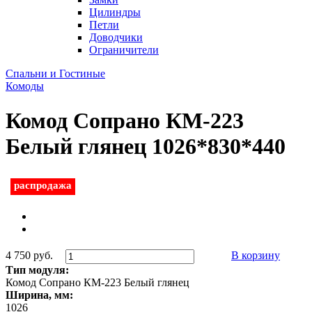
Цилиндры
Петли
Доводчики
Ограничители
Спальни и Гостиные
Комоды
Комод Сопрано КМ-223
Белый глянец 1026*830*440
распродажа
4 750 руб.
В корзину
Тип модуля:
Комод Сопрано КМ-223 Белый глянец
Ширина, мм:
1026