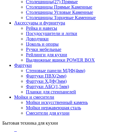
Столешницы(27) Прямые
Столешницы Прямые Каменные
Столешницы Угловые Каменные
Столешницы Торцевые Каменные
Аксессуары и фурнитура
Рейка и навесы
Посудосушители и лотки
Доводчики
Цоколь и опоры
Ручки мебельные
Рейлинги для кухни
Выдвижные ящики POWER BOX
Фартуки
Стеновые панели МДФ(4мм)
Фартуки ПВХ(2мм)
Фартуки ХДФ(3мм)
Фартуки АБС(1,5мм)
Планки для стенпанелей
Мойки и смесители
Мойки искусственный камень
Мойки нержавеющая сталь
Смесители для кухни
Бытовая техника для кухни