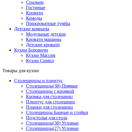
Спальни
Гостиные
Кровати
Комоды
Прикроватные тумбы
Детские комнаты
Модульные детские
Кровати машины
Детские кровати
Кухни Боровичи
Кухни Массив
Кухни Симпл
Товары для кухни
Столешницы и плинтус
Столешницы(38) Прямые
Столешницы с кромкой
Кромка для столешниц
Плинтус для столешниц
Планки для столешниц
Столешницы Барные и стойки
Подстолья для стола
Столешницы(38) Угловые
Столешницы(27) Угловые