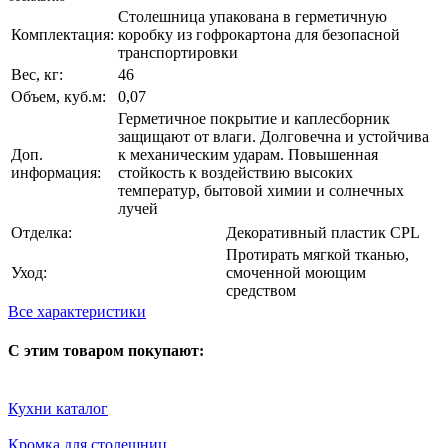
Столешница упакована в герметичную
Комплектация:
коробку из гофрокартона для безопасной
транспортировки
Вес, кг:
46
Объем, куб.м:
0,07
Герметичное покрытие и каплесборник
защищают от влаги. Долговечна и устойчива
Доп.
к механическим ударам. Повышенная
информация:
стойкость к воздействию высоких
температур, бытовой химии и солнечных
лучей
Отделка:
Декоративный пластик CPL
Протирать мягкой тканью,
Уход:
смоченной моющим
средством
Все характеристики
С этим товаром покупают:
Кухни каталог
Кромка для столешниц