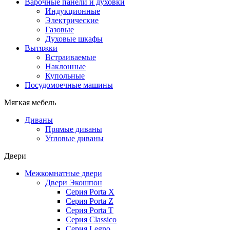
Варочные панели и духовки
Индукционные
Электрические
Газовые
Духовые шкафы
Вытяжки
Встраиваемые
Наклонные
Купольные
Посудомоечные машины
Мягкая мебель
Диваны
Прямые диваны
Угловые диваны
Двери
Межкомнатные двери
Двери Экошпон
Серия Porta X
Серия Porta Z
Серия Porta T
Серия Classico
Серия Legno