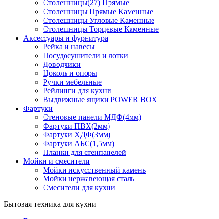
Столешницы(27) Прямые
Столешницы Прямые Каменные
Столешницы Угловые Каменные
Столешницы Торцевые Каменные
Аксессуары и фурнитура
Рейка и навесы
Посудосушители и лотки
Доводчики
Цоколь и опоры
Ручки мебельные
Рейлинги для кухни
Выдвижные ящики POWER BOX
Фартуки
Стеновые панели МДФ(4мм)
Фартуки ПВХ(2мм)
Фартуки ХДФ(3мм)
Фартуки АБС(1,5мм)
Планки для стенпанелей
Мойки и смесители
Мойки искусственный камень
Мойки нержавеющая сталь
Смесители для кухни
Бытовая техника для кухни