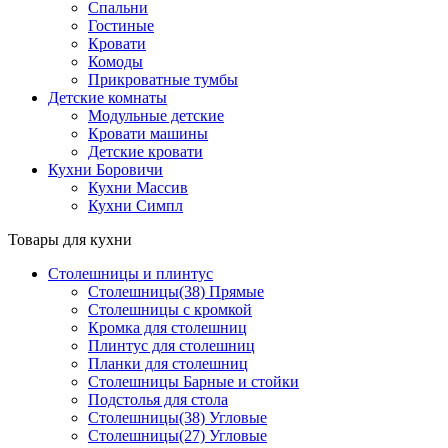
Спальни
Гостиные
Кровати
Комоды
Прикроватные тумбы
Детские комнаты
Модульные детские
Кровати машины
Детские кровати
Кухни Боровичи
Кухни Массив
Кухни Симпл
Товары для кухни
Столешницы и плинтус
Столешницы(38) Прямые
Столешницы с кромкой
Кромка для столешниц
Плинтус для столешниц
Планки для столешниц
Столешницы Барные и стойки
Подстолья для стола
Столешницы(38) Угловые
Столешницы(27) Угловые