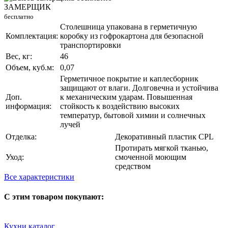
ЗАМЕРЩИК
бесплатно
Столешница упакована в герметичную
Комплектация:
коробку из гофрокартона для безопасной
транспортировки
Вес, кг:
46
Объем, куб.м:
0,07
Герметичное покрытие и каплесборник
защищают от влаги. Долговечна и устойчива
Доп.
к механическим ударам. Повышенная
информация:
стойкость к воздействию высоких
температур, бытовой химии и солнечных
лучей
Отделка:
Декоративный пластик CPL
Протирать мягкой тканью,
Уход:
смоченной моющим
средством
Все характеристики
С этим товаром покупают:
Кухни каталог