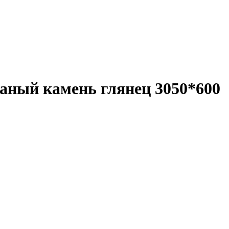
аный камень глянец 3050*600