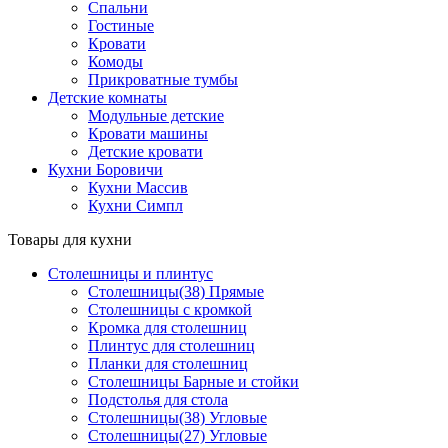
Спальни
Гостиные
Кровати
Комоды
Прикроватные тумбы
Детские комнаты
Модульные детские
Кровати машины
Детские кровати
Кухни Боровичи
Кухни Массив
Кухни Симпл
Товары для кухни
Столешницы и плинтус
Столешницы(38) Прямые
Столешницы с кромкой
Кромка для столешниц
Плинтус для столешниц
Планки для столешниц
Столешницы Барные и стойки
Подстолья для стола
Столешницы(38) Угловые
Столешницы(27) Угловые