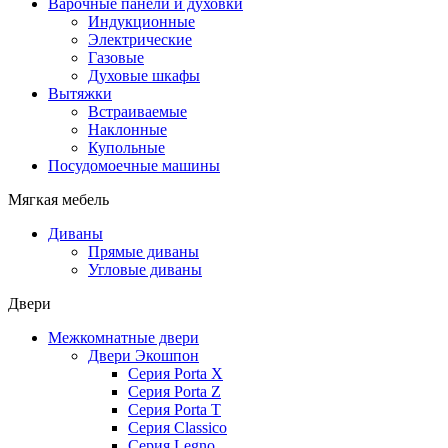
Варочные панели и духовки
Индукционные
Электрические
Газовые
Духовые шкафы
Вытяжки
Встраиваемые
Наклонные
Купольные
Посудомоечные машины
Мягкая мебель
Диваны
Прямые диваны
Угловые диваны
Двери
Межкомнатные двери
Двери Экошпон
Серия Porta X
Серия Porta Z
Серия Porta T
Серия Classico
Серия Legno