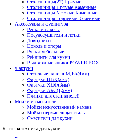
Столешницы(27) Прямые
Столешницы Прямые Каменные
Столешницы Угловые Каменные
Столешницы Торцевые Каменные
Аксессуары и фурнитура
Рейка и навесы
Посудосушители и лотки
Доводчики
Цоколь и опоры
Ручки мебельные
Рейлинги для кухни
Выдвижные ящики POWER BOX
Фартуки
Стеновые панели МДФ(4мм)
Фартуки ПВХ(2мм)
Фартуки ХДФ(3мм)
Фартуки АБС(1,5мм)
Планки для стенпанелей
Мойки и смесители
Мойки искусственный камень
Мойки нержавеющая сталь
Смесители для кухни
Бытовая техника для кухни