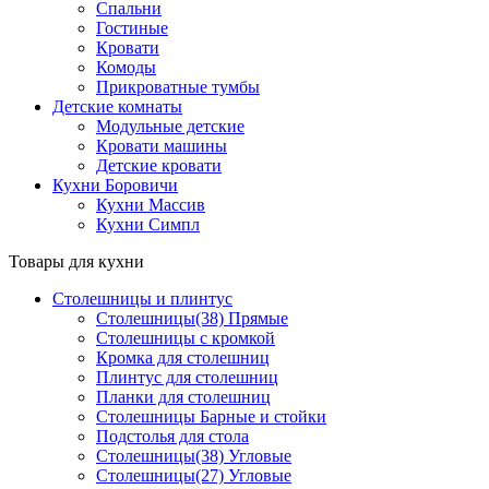
Спальни
Гостиные
Кровати
Комоды
Прикроватные тумбы
Детские комнаты
Модульные детские
Кровати машины
Детские кровати
Кухни Боровичи
Кухни Массив
Кухни Симпл
Товары для кухни
Столешницы и плинтус
Столешницы(38) Прямые
Столешницы с кромкой
Кромка для столешниц
Плинтус для столешниц
Планки для столешниц
Столешницы Барные и стойки
Подстолья для стола
Столешницы(38) Угловые
Столешницы(27) Угловые