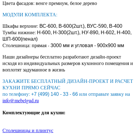
Цвета фасадов: венге премиум, белое дерево
МОДУЛИ КОМПЛЕКТА:
Шкафы верхние:
ВС-600, В-600(2шт.), ВУС-590, В-400
Тумбы нижние:
Н-600, Н-300(2шт.), НУ-890, Н-602, Н-400,
ШП-600(пенал)
Столешница: прямая -
3000 мм и угловая - 900х900 мм
Наши дизайнеры бесплатно разработают дизайн-проект
исходя из индивидуальных размеров кухонного помещения и
воплотят задуманное в жизнь
ЗАКАЖИТЕ БЕСПЛАТНЫЙ ДИЗАЙН-ПРОЕКТ И РАСЧЕТ
КУХНИ ПРЯМО СЕЙЧАС
по телефону:
или отправьте заявку на
+7 (499) 140 - 33 - 66
info@mebelgud.ru
Комплектующие для кухни:
Столешницы и плинтус