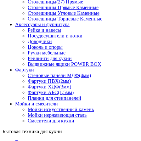
Столешницы(27) Прямые
Столешницы Прямые Каменные
Столешницы Угловые Каменные
Столешницы Торцевые Каменные
Аксессуары и фурнитура
Рейка и навесы
Посудосушители и лотки
Доводчики
Цоколь и опоры
Ручки мебельные
Рейлинги для кухни
Выдвижные ящики POWER BOX
Фартуки
Стеновые панели МДФ(4мм)
Фартуки ПВХ(2мм)
Фартуки ХДФ(3мм)
Фартуки АБС(1,5мм)
Планки для стенпанелей
Мойки и смесители
Мойки искусственный камень
Мойки нержавеющая сталь
Смесители для кухни
Бытовая техника для кухни