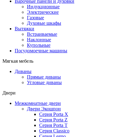
Варочные панели и духовки
Индукционные
Электрические
Газовые
Духовые шкафы
Вытяжки
Встраиваемые
Наклонные
Купольные
Посудомоечные машины
Мягкая мебель
Диваны
Прямые диваны
Угловые диваны
Двери
Межкомнатные двери
Двери Экошпон
Серия Porta X
Серия Porta Z
Серия Porta T
Серия Classico
Серия Legno