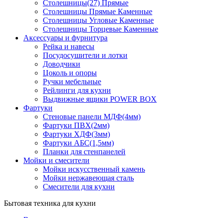
Столешницы(27) Прямые
Столешницы Прямые Каменные
Столешницы Угловые Каменные
Столешницы Торцевые Каменные
Аксессуары и фурнитура
Рейка и навесы
Посудосушители и лотки
Доводчики
Цоколь и опоры
Ручки мебельные
Рейлинги для кухни
Выдвижные ящики POWER BOX
Фартуки
Стеновые панели МДФ(4мм)
Фартуки ПВХ(2мм)
Фартуки ХДФ(3мм)
Фартуки АБС(1,5мм)
Планки для стенпанелей
Мойки и смесители
Мойки искусственный камень
Мойки нержавеющая сталь
Смесители для кухни
Бытовая техника для кухни