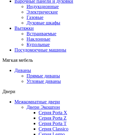
Варочные панели и духовки
Индукционные
Электрические
Газовые
Духовые шкафы
Вытяжки
Встраиваемые
Наклонные
Купольные
Посудомоечные машины
Мягкая мебель
Диваны
Прямые диваны
Угловые диваны
Двери
Межкомнатные двери
Двери Экошпон
Серия Porta X
Серия Porta Z
Серия Porta T
Серия Classico
Серия Legno