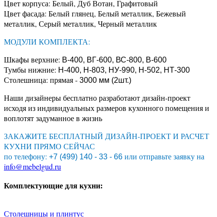
Цвет корпуса: Белый, Дуб Вотан, Графитовый
Цвет фасада: Белый глянец, Белый металлик, Бежевый
металлик, Серый металлик, Черный металлик
МОДУЛИ КОМПЛЕКТА:
Шкафы верхние:
В-400, ВГ-600, ВС-800, В-600
Тумбы нижние:
Н-400, Н-803, НУ-990, Н-502, НТ-300
Столешница: прямая -
3000 мм (2шт.)
Наши дизайнеры бесплатно разработают дизайн-проект
исходя из индивидуальных размеров кухонного помещения и
воплотят задуманное в жизнь
ЗАКАЖИТЕ БЕСПЛАТНЫЙ ДИЗАЙН-ПРОЕКТ И РАСЧЕТ
КУХНИ ПРЯМО СЕЙЧАС
по телефону:
или отправьте заявку на
+7 (499) 140 - 33 - 66
info@mebelgud.ru
Комплектующие для кухни:
Столешницы и плинтус