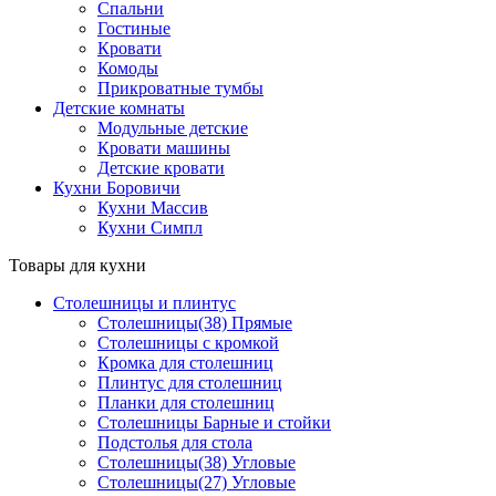
Спальни
Гостиные
Кровати
Комоды
Прикроватные тумбы
Детские комнаты
Модульные детские
Кровати машины
Детские кровати
Кухни Боровичи
Кухни Массив
Кухни Симпл
Товары для кухни
Столешницы и плинтус
Столешницы(38) Прямые
Столешницы с кромкой
Кромка для столешниц
Плинтус для столешниц
Планки для столешниц
Столешницы Барные и стойки
Подстолья для стола
Столешницы(38) Угловые
Столешницы(27) Угловые