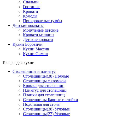
Спальни
Гостиные
Кровати
Комоды
Прикроватные тумбы
Детские комнаты
Модульные детские
Кровати машины
Детские кровати
Кухни Боровичи
Кухни Массив
Кухни Симпл
Товары для кухни
Столешницы и плинтус
Столешницы(38) Прямые
Столешницы с кромкой
Кромка для столешниц
Плинтус для столешниц
Планки для столешниц
Столешницы Барные и стойки
Подстолья для стола
Столешницы(38) Угловые
Столешницы(27) Угловые