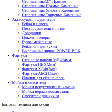
Столешницы(27) Прямые
Столешницы Прямые Каменные
Столешницы Угловые Каменные
Столешницы Торцевые Каменные
Аксессуары и фурнитура
Рейка и навесы
Посудосушители и лотки
Доводчики
Цоколь и опоры
Ручки мебельные
Рейлинги для кухни
Выдвижные ящики POWER BOX
Фартуки
Стеновые панели МДФ(4мм)
Фартуки ПВХ(2мм)
Фартуки ХДФ(3мм)
Фартуки АБС(1,5мм)
Планки для стенпанелей
Мойки и смесители
Мойки искусственный камень
Мойки нержавеющая сталь
Смесители для кухни
Бытовая техника для кухни