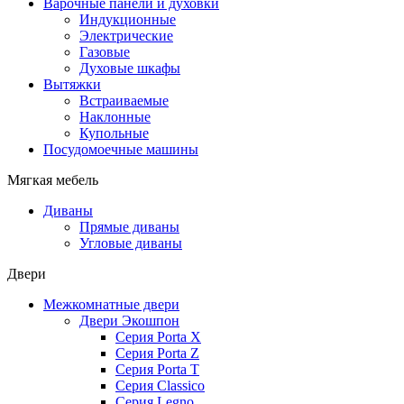
Варочные панели и духовки
Индукционные
Электрические
Газовые
Духовые шкафы
Вытяжки
Встраиваемые
Наклонные
Купольные
Посудомоечные машины
Мягкая мебель
Диваны
Прямые диваны
Угловые диваны
Двери
Межкомнатные двери
Двери Экошпон
Серия Porta X
Серия Porta Z
Серия Porta T
Серия Classico
Серия Legno