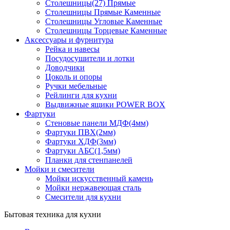
Столешницы(27) Прямые
Столешницы Прямые Каменные
Столешницы Угловые Каменные
Столешницы Торцевые Каменные
Аксессуары и фурнитура
Рейка и навесы
Посудосушители и лотки
Доводчики
Цоколь и опоры
Ручки мебельные
Рейлинги для кухни
Выдвижные ящики POWER BOX
Фартуки
Стеновые панели МДФ(4мм)
Фартуки ПВХ(2мм)
Фартуки ХДФ(3мм)
Фартуки АБС(1,5мм)
Планки для стенпанелей
Мойки и смесители
Мойки искусственный камень
Мойки нержавеющая сталь
Смесители для кухни
Бытовая техника для кухни