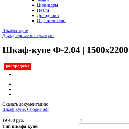
Цилиндры
Петли
Доводчики
Ограничители
Шкафы-купе
Двухдверные шкафы-купе
Шкаф-купе Ф-2.04 | 1500x220
распродажа
Скачать документацию
Шкаф-купе. Сборка.pdf
19 480 руб.
Тип шкафа-купе: