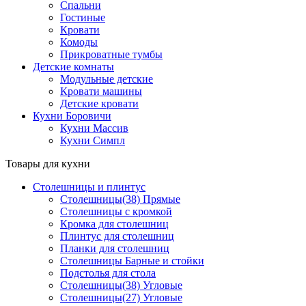
Спальни
Гостиные
Кровати
Комоды
Прикроватные тумбы
Детские комнаты
Модульные детские
Кровати машины
Детские кровати
Кухни Боровичи
Кухни Массив
Кухни Симпл
Товары для кухни
Столешницы и плинтус
Столешницы(38) Прямые
Столешницы с кромкой
Кромка для столешниц
Плинтус для столешниц
Планки для столешниц
Столешницы Барные и стойки
Подстолья для стола
Столешницы(38) Угловые
Столешницы(27) Угловые