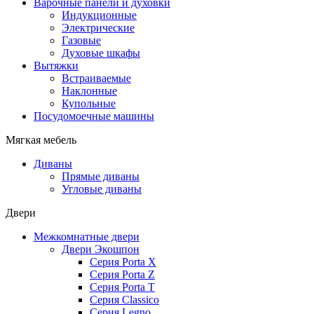
Варочные панели и духовки
Индукционные
Электрические
Газовые
Духовые шкафы
Вытяжки
Встраиваемые
Наклонные
Купольные
Посудомоечные машины
Мягкая мебель
Диваны
Прямые диваны
Угловые диваны
Двери
Межкомнатные двери
Двери Экошпон
Серия Porta X
Серия Porta Z
Серия Porta T
Серия Classico
Серия Legno