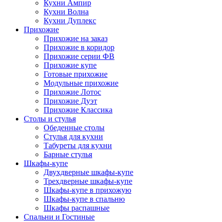
Кухни Ампир
Кухни Волна
Кухни Дуплекс
Прихожие
Прихожие на заказ
Прихожие в коридор
Прихожие серии ФВ
Прихожие купе
Готовые прихожие
Модульные прихожие
Прихожие Лотос
Прихожие Дуэт
Прихожие Классика
Столы и стулья
Обеденные столы
Стулья для кухни
Табуреты для кухни
Барные стулья
Шкафы-купе
Двухдверные шкафы-купе
Трехдверные шкафы-купе
Шкафы-купе в прихожую
Шкафы-купе в спальню
Шкафы распашные
Спальни и Гостиные