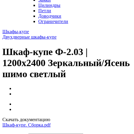
Цилиндры
Петли
Доводчики
Ограничители
Шкафы-купе
Двухдверные шкафы-купе
Шкаф-купе Ф-2.03 |
1200x2400 Зеркальный/Ясень
шимо светлый
Скачать документацию
Шкаф-купе. Сборка.pdf