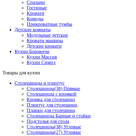
Спальни
Гостиные
Кровати
Комоды
Прикроватные тумбы
Детские комнаты
Модульные детские
Кровати машины
Детские кровати
Кухни Боровичи
Кухни Массив
Кухни Симпл
Товары для кухни
Столешницы и плинтус
Столешницы(38) Прямые
Столешницы с кромкой
Кромка для столешниц
Плинтус для столешниц
Планки для столешниц
Столешницы Барные и стойки
Подстолья для стола
Столешницы(38) Угловые
Столешницы(27) Угловые