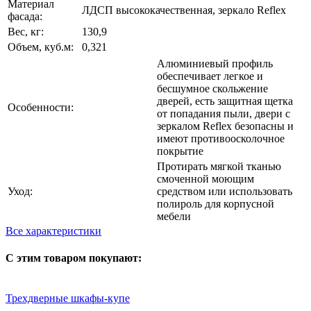
Материал
ЛДСП высококачественная, зеркало Reflex
фасада:
Вес, кг:
130,9
Объем, куб.м:
0,321
Алюминиевый профиль
обеспечивает легкое и
бесшумное скольжение
дверей, есть защитная щетка
Особенности:
от попадания пыли, двери с
зеркалом Reflex безопасны и
имеют противоосколочное
покрытие
Протирать мягкой тканью
смоченной моющим
Уход:
средством или использовать
полироль для корпусной
мебели
Все характеристики
С этим товаром покупают:
Трехдверные шкафы-купе