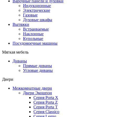
Варочные панели и духовки
Индукционные
Электрические
Газовые
Духовые шкафы
Вытяжки
Встраиваемые
Наклонные
Купольные
Посудомоечные машины
Мягкая мебель
Диваны
Прямые диваны
Угловые диваны
Двери
Межкомнатные двери
Двери Экошпон
Серия Porta X
Серия Porta Z
Серия Porta T
Серия Classico
Серия Legno