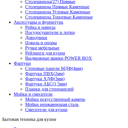
Столешницы(27) Прямые
Столешницы Прямые Каменные
Столешницы Угловые Каменные
Столешницы Торцевые Каменные
Аксессуары и фурнитура
Рейка и навесы
Посудосушители и лотки
Доводчики
Цоколь и опоры
Ручки мебельные
Рейлинги для кухни
Выдвижные ящики POWER BOX
Фартуки
Стеновые панели МДФ(4мм)
Фартуки ПВХ(2мм)
Фартуки ХДФ(3мм)
Фартуки АБС(1,5мм)
Планки для стенпанелей
Мойки и смесители
Мойки искусственный камень
Мойки нержавеющая сталь
Смесители для кухни
Бытовая техника для кухни