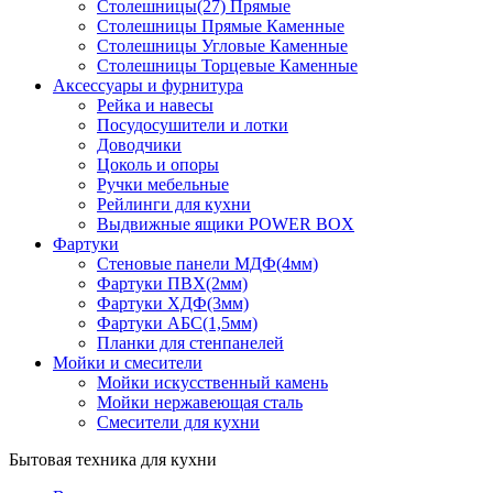
Столешницы(27) Прямые
Столешницы Прямые Каменные
Столешницы Угловые Каменные
Столешницы Торцевые Каменные
Аксессуары и фурнитура
Рейка и навесы
Посудосушители и лотки
Доводчики
Цоколь и опоры
Ручки мебельные
Рейлинги для кухни
Выдвижные ящики POWER BOX
Фартуки
Стеновые панели МДФ(4мм)
Фартуки ПВХ(2мм)
Фартуки ХДФ(3мм)
Фартуки АБС(1,5мм)
Планки для стенпанелей
Мойки и смесители
Мойки искусственный камень
Мойки нержавеющая сталь
Смесители для кухни
Бытовая техника для кухни