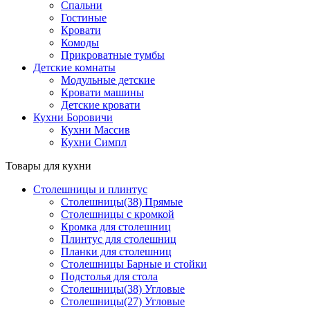
Спальни
Гостиные
Кровати
Комоды
Прикроватные тумбы
Детские комнаты
Модульные детские
Кровати машины
Детские кровати
Кухни Боровичи
Кухни Массив
Кухни Симпл
Товары для кухни
Столешницы и плинтус
Столешницы(38) Прямые
Столешницы с кромкой
Кромка для столешниц
Плинтус для столешниц
Планки для столешниц
Столешницы Барные и стойки
Подстолья для стола
Столешницы(38) Угловые
Столешницы(27) Угловые