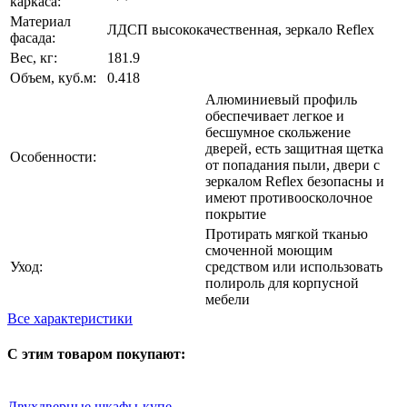
каркаса:
Материал
ЛДСП высококачественная, зеркало Reflex
фасада:
Вес, кг:
181.9
Объем, куб.м:
0.418
Алюминиевый профиль
обеспечивает легкое и
бесшумное скольжение
дверей, есть защитная щетка
Особенности:
от попадания пыли, двери с
зеркалом Reflex безопасны и
имеют противоосколочное
покрытие
Протирать мягкой тканью
смоченной моющим
Уход:
средством или использовать
полироль для корпусной
мебели
Все характеристики
С этим товаром покупают:
Двухдверные шкафы-купе