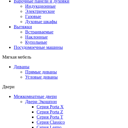
Варочные панели и духовки
Индукционные
Электрические
Газовые
Духовые шкафы
Вытяжки
Встраиваемые
Наклонные
Купольные
Посудомоечные машины
Мягкая мебель
Диваны
Прямые диваны
Угловые диваны
Двери
Межкомнатные двери
Двери Экошпон
Серия Porta X
Серия Porta Z
Серия Porta T
Серия Classico
Серия Legno