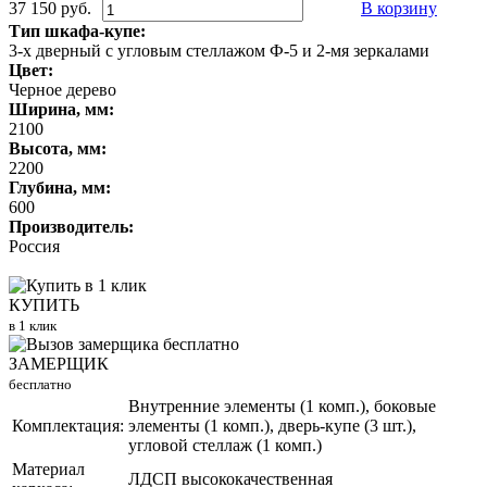
37 150 руб.
В корзину
Тип шкафа-купе:
3-х дверный с угловым стеллажом Ф-5 и 2-мя зеркалами
Цвет:
Черное дерево
Ширина, мм:
2100
Высота, мм:
2200
Глубина, мм:
600
Производитель:
Россия
КУПИТЬ
в 1 клик
ЗАМЕРЩИК
бесплатно
Внутренние элементы (1 комп.), боковые
Комплектация:
элементы (1 комп.), дверь-купе (3 шт.),
угловой стеллаж (1 комп.)
Материал
ЛДСП высококачественная