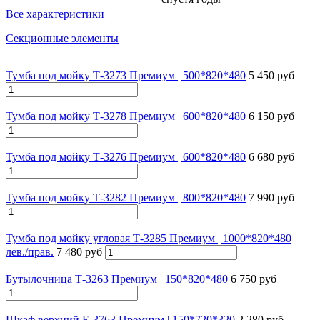
Все характеристики
Секционные элементы
Тумба под мойку Т-3273 Премиум | 500*820*480
5 450 руб
Тумба под мойку Т-3278 Премиум | 600*820*480
6 150 руб
Тумба под мойку Т-3276 Премиум | 600*820*480
6 680 руб
Тумба под мойку Т-3282 Премиум | 800*820*480
7 990 руб
Тумба под мойку угловая Т-3285 Премиум | 1000*820*480
лев./прав.
7 480 руб
Бутылочница Т-3263 Премиум | 150*820*480
6 750 руб
Шкаф верхний Е-3763 Премиум | 150*720*320
2 280 руб