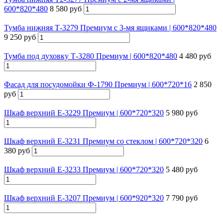
600*820*480
8 580 руб
Тумба нижняя Т-3279 Премиум с 3-мя ящиками | 600*820*480
9 250 руб
Тумба под духовку Т-3280 Премиум | 600*820*480
4 480 руб
Фасад для посудомойки Ф-1790 Премиум | 600*720*16
2 850
руб
Шкаф верхний Е-3229 Премиум | 600*720*320
5 980 руб
Шкаф верхний Е-3231 Премиум со стеклом | 600*720*320
6
380 руб
Шкаф верхний Е-3233 Премиум | 600*720*320
5 480 руб
Шкаф верхний Е-3207 Премиум | 600*920*320
7 790 руб