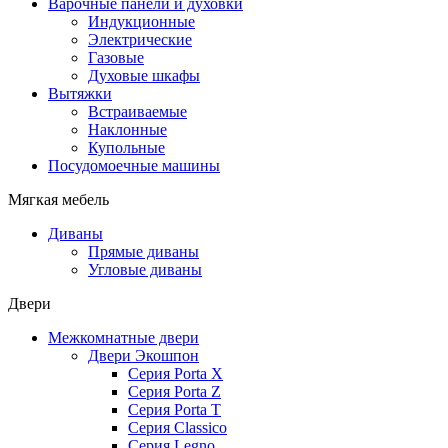
Варочные панели и духовки
Индукционные
Электрические
Газовые
Духовые шкафы
Вытяжки
Встраиваемые
Наклонные
Купольные
Посудомоечные машины
Мягкая мебель
Диваны
Прямые диваны
Угловые диваны
Двери
Межкомнатные двери
Двери Экошпон
Серия Porta X
Серия Porta Z
Серия Porta T
Серия Classico
Серия Legno