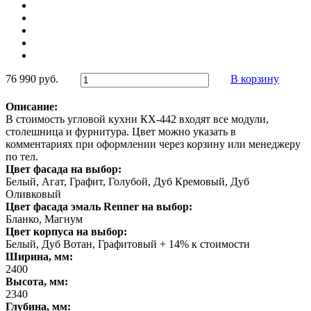
76 990 руб.
В корзину
Описание:
В стоимость угловой кухни КХ-442 входят все модули,
столешница и фурнитура. Цвет можно указать в
комментариях при оформлении через корзину или менеджеру
по тел.
Цвет фасада на выбор:
Белый, Агат, Графит, Голубой, Дуб Кремовый, Дуб
Оливковый
Цвет фасада эмаль Renner на выбор:
Бланко, Магнум
Цвет корпуса на выбор:
Белый, Дуб Вотан, Графитовый + 14% к стоимости
Ширина, мм:
2400
Высота, мм:
2340
Глубина, мм: