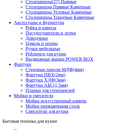
Столешницы(27) Прямые
Столешницы Прямые Каменные
Столешницы Угловые Каменные
Столешницы Торцевые Каменные
Аксессуары и фурнитура
Рейка и навесы
Посудосушители и лотки
Доводчики
Цоколь и опоры
Ручки мебельные
Рейлинги для кухни
Выдвижные ящики POWER BOX
Фартуки
Стеновые панели МДФ(4мм)
Фартуки ПВХ(2мм)
Фартуки ХДФ(3мм)
Фартуки АБС(1,5мм)
Планки для стенпанелей
Мойки и смесители
Мойки искусственный камень
Мойки нержавеющая сталь
Смесители для кухни
Бытовая техника для кухни