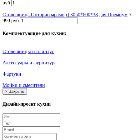
руб
Столешница Онтарио мрамор | 3050*600*38 для Премиум
5
990 руб
Комплектующие для кухни:
Столешницы и плинтус
Аксессуары и фурнитура
Фартуки
Мойки и смесители
×
Закрыть
Дизайн-проект кухни