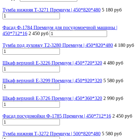
Тумба нижняя Т-3271 Премиум | 450*820*480
5 180 руб
Фасад Ф-1784 Премиум для посудомоечной машины |
450*712*16
2 450 руб
Тумба под духовку Т2-3280 Премиум | 450*820*480
4 180 руб
Шкаф верхний Е-3226 Премиум | 450*720*320
4 480 руб
Шкаф верхний Е-3299 Премиум | 450*920*320
5 580 руб
Шкаф верхний Е-3726 Премиум | 450*360*320
2 990 руб
Фасад посудомойки Ф-1785 Премиум | 450*712*16
2 450 руб
Тумба нижняя Т-3272 Премиум | 500*820*480
5 580 руб