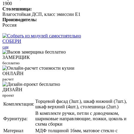
1900
Столешница:
Влагостойкая ДСП, класс эмиссии Е1
Производитель:
Россия
СОБЕРИ
сам
ЗАМЕРЩИК
бесплатно
ОНЛАЙН
расчет
ДИЗАЙН
проект
Торцевой фасад (3шт.), шкаф нижний (7шт.),
Комплектация:
шкаф верхний (4шт.), столешница (2шт.)
В комплекте ручки, петли с доводчиком,
Фурнитура:
шариковые направляющие, ножки, цоколь и
схема сборки
Материал
МДФ толщиной 16мм, матовое стекло с