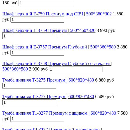
150 руб
Шкаф верхний Е-759 Премиум под СВЧ | 500*360*302
1 580
руб
Шкаф верхний Т-3759 Премиум | 500*460*320
3 990 руб
Шкаф верхний Е-3757 Премиум Глубокий | 500*360*580
3 880
руб
Шкаф верхний Е-3758 Премиум Глубокий со стеклом |
500*360*580
3 990 руб
Тумба нижняя Т-3275 Премиум | 600*820*480
6 880 руб
Тумба нижняя Т-3277 Премиум | 600*820*480
6 480 руб
Тумба нижняя Т1-3277 Премиум с ящиком | 600*820*480
7 580
руб
Тумба нижняя Т2-3277 Премиум с 2-мя ящиками |