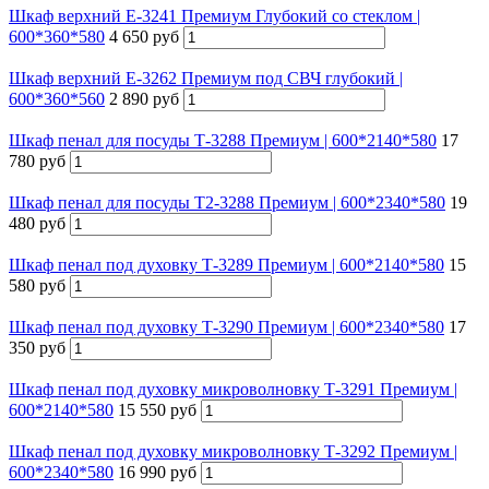
Шкаф верхний Е-3241 Премиум Глубокий со стеклом |
600*360*580
4 650 руб
Шкаф верхний Е-3262 Премиум под СВЧ глубокий |
600*360*560
2 890 руб
Шкаф пенал для посуды Т-3288 Премиум | 600*2140*580
17
780 руб
Шкаф пенал для посуды Т2-3288 Премиум | 600*2340*580
19
480 руб
Шкаф пенал под духовку Т-3289 Премиум | 600*2140*580
15
580 руб
Шкаф пенал под духовку Т-3290 Премиум | 600*2340*580
17
350 руб
Шкаф пенал под духовку микроволновку Т-3291 Премиум |
600*2140*580
15 550 руб
Шкаф пенал под духовку микроволновку Т-3292 Премиум |
600*2340*580
16 990 руб