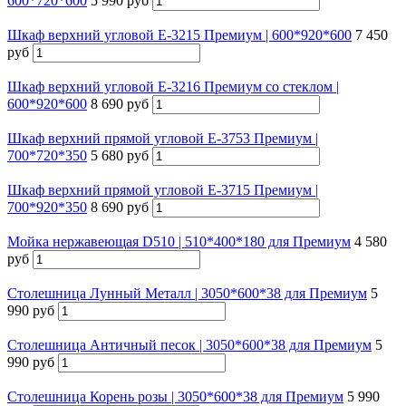
600*720*600
5 990 руб
Шкаф верхний угловой Е-3215 Премиум | 600*920*600
7 450
руб
Шкаф верхний угловой Е-3216 Премиум со стеклом |
600*920*600
8 690 руб
Шкаф верхний прямой угловой Е-3753 Премиум |
700*720*350
5 680 руб
Шкаф верхний прямой угловой Е-3715 Премиум |
700*920*350
8 690 руб
Мойка нержавеющая D510 | 510*400*180 для Премиум
4 580
руб
Столешница Лунный Металл | 3050*600*38 для Премиум
5
990 руб
Столешница Античный песок | 3050*600*38 для Премиум
5
990 руб
Столешница Корень розы | 3050*600*38 для Премиум
5 990