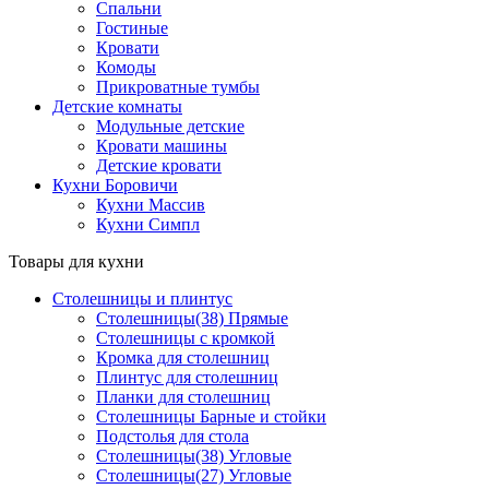
Спальни
Гостиные
Кровати
Комоды
Прикроватные тумбы
Детские комнаты
Модульные детские
Кровати машины
Детские кровати
Кухни Боровичи
Кухни Массив
Кухни Симпл
Товары для кухни
Столешницы и плинтус
Столешницы(38) Прямые
Столешницы с кромкой
Кромка для столешниц
Плинтус для столешниц
Планки для столешниц
Столешницы Барные и стойки
Подстолья для стола
Столешницы(38) Угловые
Столешницы(27) Угловые