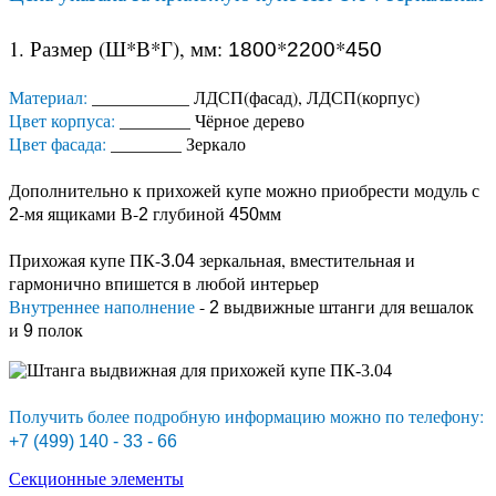
1. Размер (Ш*В*Г), мм:
*
*
1800
2200
450
Материал:
___________ ЛДСП(фасад), ЛДСП(корпус)
Цвет корпуса:
________ Чёрное дерево
Цвет фасада:
________ Зеркало
Дополнительно к прихожей купе можно приобрести модуль с
-мя ящиками В-
глубиной
мм
2
2
450
Прихожая купе ПК-
зеркальная, вместительная и
3.04
гармонично впишется в любой интерьер
Внутреннее наполнение
-
выдвижные штанги для вешалок
2
и
полок
9
Получить более подробную информацию можно по телефону:
+7 (499) 140 - 33 - 66
Секционные элементы