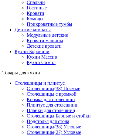
Спальни
Гостиные
Кровати
Комоды
Прикроватные тумбы
Детские комнаты
Модульные детские
Кровати машины
Детские кровати
Кухни Боровичи
Кухни Массив
Кухни Симпл
Товары для кухни
Столешницы и плинтус
Столешницы(38) Прямые
Столешницы с кромкой
Кромка для столешниц
Плинтус для столешниц
Планки для столешниц
Столешницы Барные и стойки
Подстолья для стола
Столешницы(38) Угловые
Столешницы(27) Угловые