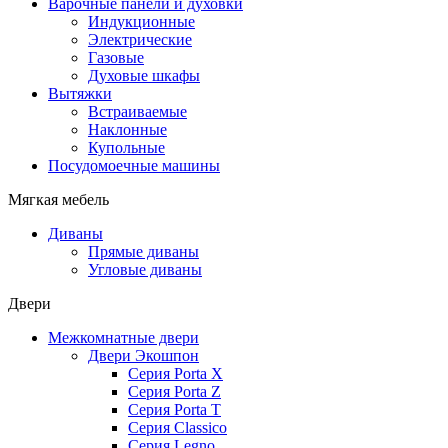
Варочные панели и духовки
Индукционные
Электрические
Газовые
Духовые шкафы
Вытяжки
Встраиваемые
Наклонные
Купольные
Посудомоечные машины
Мягкая мебель
Диваны
Прямые диваны
Угловые диваны
Двери
Межкомнатные двери
Двери Экошпон
Серия Porta X
Серия Porta Z
Серия Porta T
Серия Classico
Серия Legno