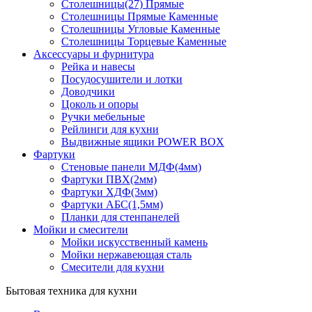
Столешницы(27) Прямые
Столешницы Прямые Каменные
Столешницы Угловые Каменные
Столешницы Торцевые Каменные
Аксессуары и фурнитура
Рейка и навесы
Посудосушители и лотки
Доводчики
Цоколь и опоры
Ручки мебельные
Рейлинги для кухни
Выдвижные ящики POWER BOX
Фартуки
Стеновые панели МДФ(4мм)
Фартуки ПВХ(2мм)
Фартуки ХДФ(3мм)
Фартуки АБС(1,5мм)
Планки для стенпанелей
Мойки и смесители
Мойки искусственный камень
Мойки нержавеющая сталь
Смесители для кухни
Бытовая техника для кухни