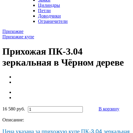
Цилиндры
Петли
Доводчики
Ограничители
Прихожие
Прихожие купе
Прихожая ПК-3.04
зеркальная в Чёрном дереве
16 580 руб.
В корзину
Описание:
Цена указана за прихожую купе ПК-
зеркальная
3.04