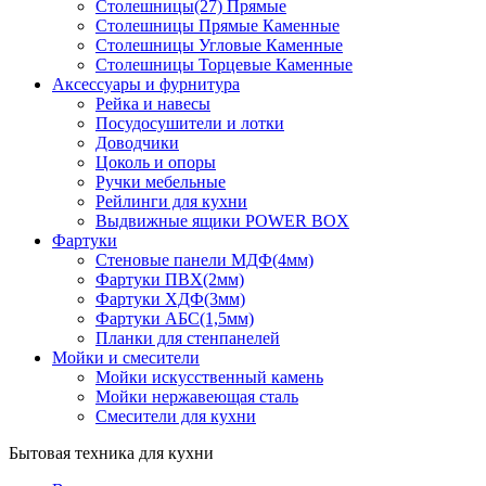
Столешницы(27) Прямые
Столешницы Прямые Каменные
Столешницы Угловые Каменные
Столешницы Торцевые Каменные
Аксессуары и фурнитура
Рейка и навесы
Посудосушители и лотки
Доводчики
Цоколь и опоры
Ручки мебельные
Рейлинги для кухни
Выдвижные ящики POWER BOX
Фартуки
Стеновые панели МДФ(4мм)
Фартуки ПВХ(2мм)
Фартуки ХДФ(3мм)
Фартуки АБС(1,5мм)
Планки для стенпанелей
Мойки и смесители
Мойки искусственный камень
Мойки нержавеющая сталь
Смесители для кухни
Бытовая техника для кухни