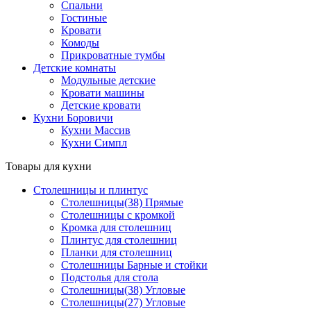
Спальни
Гостиные
Кровати
Комоды
Прикроватные тумбы
Детские комнаты
Модульные детские
Кровати машины
Детские кровати
Кухни Боровичи
Кухни Массив
Кухни Симпл
Товары для кухни
Столешницы и плинтус
Столешницы(38) Прямые
Столешницы с кромкой
Кромка для столешниц
Плинтус для столешниц
Планки для столешниц
Столешницы Барные и стойки
Подстолья для стола
Столешницы(38) Угловые
Столешницы(27) Угловые