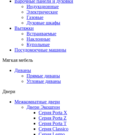
Варочные панели и духовки
Индукционные
Электрические
Газовые
Духовые шкафы
Вытяжки
Встраиваемые
Наклонные
Купольные
Посудомоечные машины
Мягкая мебель
Диваны
Прямые диваны
Угловые диваны
Двери
Межкомнатные двери
Двери Экошпон
Серия Porta X
Серия Porta Z
Серия Porta T
Серия Classico
Серия Legno