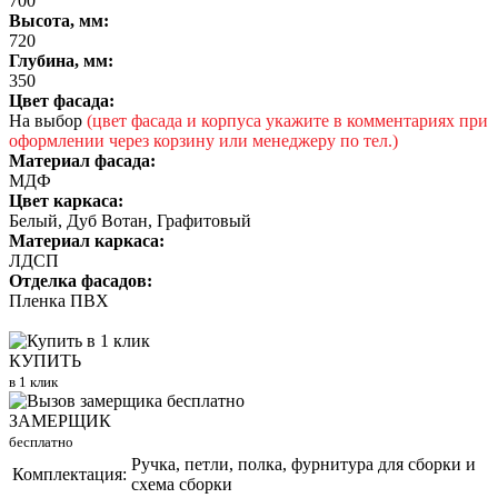
700
Высота, мм:
720
Глубина, мм:
350
Цвет фасада:
На выбор
(цвет фасада и корпуса укажите в комментариях при
оформлении через корзину или менеджеру по тел.)
Материал фасада:
МДФ
Цвет каркаса:
Белый, Дуб Вотан, Графитовый
Материал каркаса:
ЛДСП
Отделка фасадов:
Пленка ПВХ
КУПИТЬ
в 1 клик
ЗАМЕРЩИК
бесплатно
Ручка, петли, полка, фурнитура для сборки и
Комплектация:
схема сборки