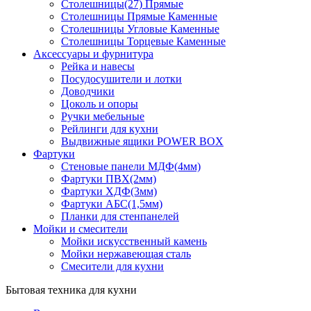
Столешницы(27) Прямые
Столешницы Прямые Каменные
Столешницы Угловые Каменные
Столешницы Торцевые Каменные
Аксессуары и фурнитура
Рейка и навесы
Посудосушители и лотки
Доводчики
Цоколь и опоры
Ручки мебельные
Рейлинги для кухни
Выдвижные ящики POWER BOX
Фартуки
Стеновые панели МДФ(4мм)
Фартуки ПВХ(2мм)
Фартуки ХДФ(3мм)
Фартуки АБС(1,5мм)
Планки для стенпанелей
Мойки и смесители
Мойки искусственный камень
Мойки нержавеющая сталь
Смесители для кухни
Бытовая техника для кухни