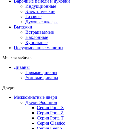
Варочные панели и духовки
Индукционные
Электрические
Газовые
Духовые шкафы
Вытяжки
Встраиваемые
Наклонные
Купольные
Посудомоечные машины
Мягкая мебель
Диваны
Прямые диваны
Угловые диваны
Двери
Межкомнатные двери
Двери Экошпон
Серия Porta X
Серия Porta Z
Серия Porta T
Серия Classico
Серия Legno