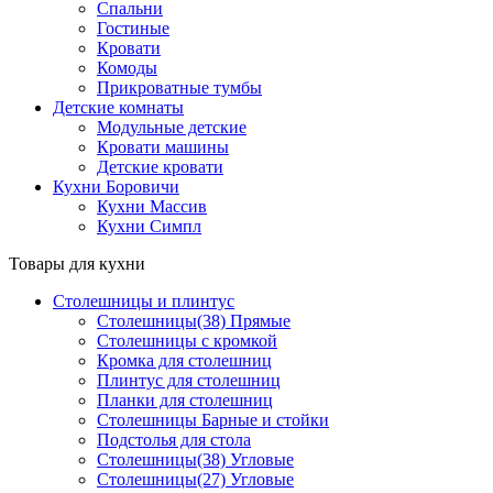
Спальни
Гостиные
Кровати
Комоды
Прикроватные тумбы
Детские комнаты
Модульные детские
Кровати машины
Детские кровати
Кухни Боровичи
Кухни Массив
Кухни Симпл
Товары для кухни
Столешницы и плинтус
Столешницы(38) Прямые
Столешницы с кромкой
Кромка для столешниц
Плинтус для столешниц
Планки для столешниц
Столешницы Барные и стойки
Подстолья для стола
Столешницы(38) Угловые
Столешницы(27) Угловые