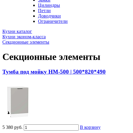
Цилиндры
Петли
Доводчики
Ограничители
Кухни каталог
Кухни эконом-класса
Секционные элементы
Секционные элементы
Тумба под мойку НМ-500 | 500*820*490
5 380 руб.
В корзину