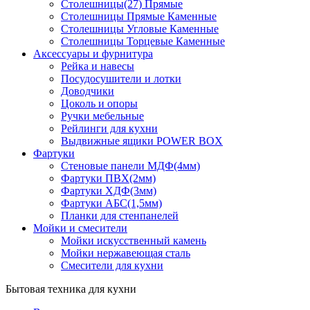
Столешницы(27) Прямые
Столешницы Прямые Каменные
Столешницы Угловые Каменные
Столешницы Торцевые Каменные
Аксессуары и фурнитура
Рейка и навесы
Посудосушители и лотки
Доводчики
Цоколь и опоры
Ручки мебельные
Рейлинги для кухни
Выдвижные ящики POWER BOX
Фартуки
Стеновые панели МДФ(4мм)
Фартуки ПВХ(2мм)
Фартуки ХДФ(3мм)
Фартуки АБС(1,5мм)
Планки для стенпанелей
Мойки и смесители
Мойки искусственный камень
Мойки нержавеющая сталь
Смесители для кухни
Бытовая техника для кухни