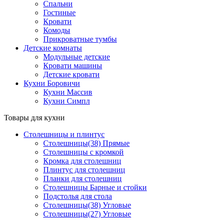
Спальни
Гостиные
Кровати
Комоды
Прикроватные тумбы
Детские комнаты
Модульные детские
Кровати машины
Детские кровати
Кухни Боровичи
Кухни Массив
Кухни Симпл
Товары для кухни
Столешницы и плинтус
Столешницы(38) Прямые
Столешницы с кромкой
Кромка для столешниц
Плинтус для столешниц
Планки для столешниц
Столешницы Барные и стойки
Подстолья для стола
Столешницы(38) Угловые
Столешницы(27) Угловые