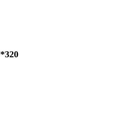
0*320