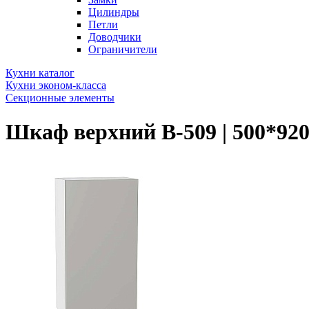
Цилиндры
Петли
Доводчики
Ограничители
Кухни каталог
Кухни эконом-класса
Секционные элементы
Шкаф верхний В-509 | 500*92