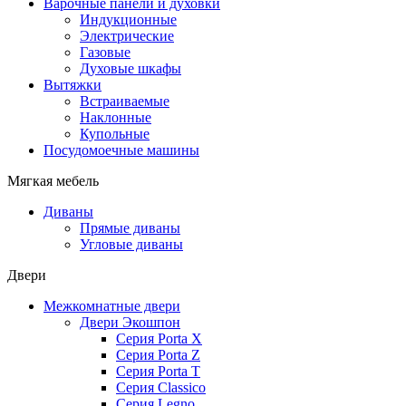
Варочные панели и духовки
Индукционные
Электрические
Газовые
Духовые шкафы
Вытяжки
Встраиваемые
Наклонные
Купольные
Посудомоечные машины
Мягкая мебель
Диваны
Прямые диваны
Угловые диваны
Двери
Межкомнатные двери
Двери Экошпон
Серия Porta X
Серия Porta Z
Серия Porta T
Серия Classico
Серия Legno