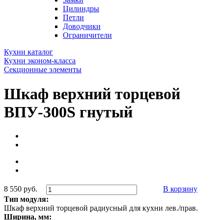
Цилиндры
Петли
Доводчики
Ограничители
Кухни каталог
Кухни эконом-класса
Секционные элементы
Шкаф верхний торцевой
ВПУ-300S гнутый
8 550 руб.
В корзину
Тип модуля:
Шкаф верхний торцевой радиусный для кухни лев./прав.
Ширина, мм: