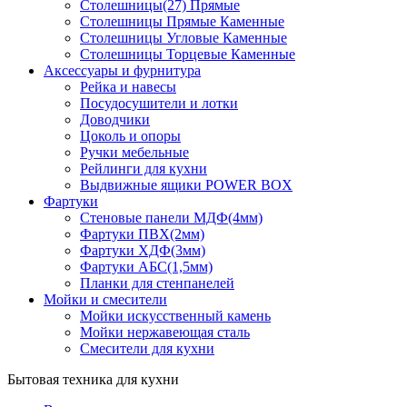
Столешницы(27) Прямые
Столешницы Прямые Каменные
Столешницы Угловые Каменные
Столешницы Торцевые Каменные
Аксессуары и фурнитура
Рейка и навесы
Посудосушители и лотки
Доводчики
Цоколь и опоры
Ручки мебельные
Рейлинги для кухни
Выдвижные ящики POWER BOX
Фартуки
Стеновые панели МДФ(4мм)
Фартуки ПВХ(2мм)
Фартуки ХДФ(3мм)
Фартуки АБС(1,5мм)
Планки для стенпанелей
Мойки и смесители
Мойки искусственный камень
Мойки нержавеющая сталь
Смесители для кухни
Бытовая техника для кухни