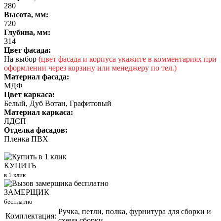
280
Высота, мм:
720
Глубина, мм:
314
Цвет фасада:
На выбор
(цвет фасада и корпуса укажите в комментариях при
оформлении через корзину или менеджеру по тел.)
Материал фасада:
МДФ
Цвет каркаса:
Белый, Дуб Вотан, Графитовый
Материал каркаса:
ЛДСП
Отделка фасадов:
Пленка ПВХ
КУПИТЬ
в 1 клик
ЗАМЕРЩИК
бесплатно
Ручка, петли, полка, фурнитура для сборки и
Комплектация:
схема сборки