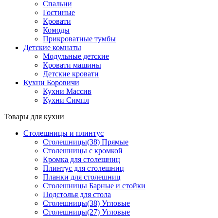
Спальни
Гостиные
Кровати
Комоды
Прикроватные тумбы
Детские комнаты
Модульные детские
Кровати машины
Детские кровати
Кухни Боровичи
Кухни Массив
Кухни Симпл
Товары для кухни
Столешницы и плинтус
Столешницы(38) Прямые
Столешницы с кромкой
Кромка для столешниц
Плинтус для столешниц
Планки для столешниц
Столешницы Барные и стойки
Подстолья для стола
Столешницы(38) Угловые
Столешницы(27) Угловые