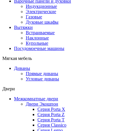
Варочные панели и духовки
Индукционные
Электрические
Газовые
Духовые шкафы
Вытяжки
Встраиваемые
Наклонные
Купольные
Посудомоечные машины
Мягкая мебель
Диваны
Прямые диваны
Угловые диваны
Двери
Межкомнатные двери
Двери Экошпон
Серия Porta X
Серия Porta Z
Серия Porta T
Серия Classico
Серия Legno