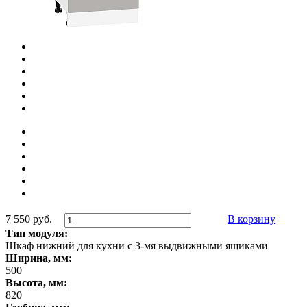
7 550 руб.
В корзину
Тип модуля:
Шкаф нижний для кухни с 3-мя выдвижными ящиками
Ширина, мм:
500
Высота, мм:
820