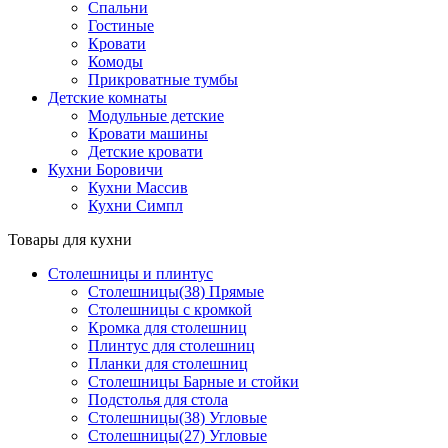
Спальни
Гостиные
Кровати
Комоды
Прикроватные тумбы
Детские комнаты
Модульные детские
Кровати машины
Детские кровати
Кухни Боровичи
Кухни Массив
Кухни Симпл
Товары для кухни
Столешницы и плинтус
Столешницы(38) Прямые
Столешницы с кромкой
Кромка для столешниц
Плинтус для столешниц
Планки для столешниц
Столешницы Барные и стойки
Подстолья для стола
Столешницы(38) Угловые
Столешницы(27) Угловые