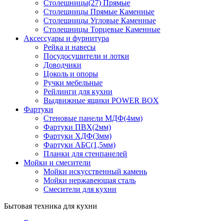
Столешницы(27) Прямые
Столешницы Прямые Каменные
Столешницы Угловые Каменные
Столешницы Торцевые Каменные
Аксессуары и фурнитура
Рейка и навесы
Посудосушители и лотки
Доводчики
Цоколь и опоры
Ручки мебельные
Рейлинги для кухни
Выдвижные ящики POWER BOX
Фартуки
Стеновые панели МДФ(4мм)
Фартуки ПВХ(2мм)
Фартуки ХДФ(3мм)
Фартуки АБС(1,5мм)
Планки для стенпанелей
Мойки и смесители
Мойки искусственный камень
Мойки нержавеющая сталь
Смесители для кухни
Бытовая техника для кухни