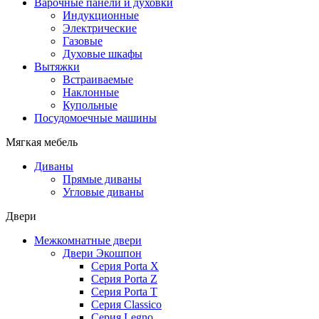
Варочные панели и духовки
Индукционные
Электрические
Газовые
Духовые шкафы
Вытяжки
Встраиваемые
Наклонные
Купольные
Посудомоечные машины
Мягкая мебель
Диваны
Прямые диваны
Угловые диваны
Двери
Межкомнатные двери
Двери Экошпон
Серия Porta X
Серия Porta Z
Серия Porta T
Серия Classico
Серия Legno