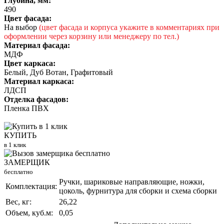
Глубина, мм:
490
Цвет фасада:
На выбор
(цвет фасада и корпуса укажите в комментариях при
оформлении через корзину или менеджеру по тел.)
Материал фасада:
МДФ
Цвет каркаса:
Белый, Дуб Вотан, Графитовый
Материал каркаса:
ЛДСП
Отделка фасадов:
Пленка ПВХ
КУПИТЬ
в 1 клик
ЗАМЕРЩИК
бесплатно
Ручки, шариковые направляющие, ножки,
Комплектация:
цоколь, фурнитура для сборки и схема сборки
Вес, кг:
26,22
Объем, куб.м:
0,05