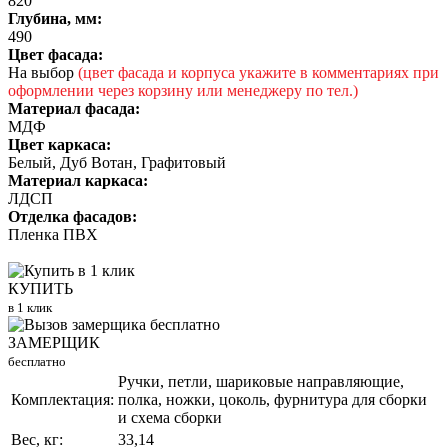
820
Глубина, мм:
490
Цвет фасада:
На выбор
(цвет фасада и корпуса укажите в комментариях при
оформлении через корзину или менеджеру по тел.)
Материал фасада:
МДФ
Цвет каркаса:
Белый, Дуб Вотан, Графитовый
Материал каркаса:
ЛДСП
Отделка фасадов:
Пленка ПВХ
КУПИТЬ
в 1 клик
ЗАМЕРЩИК
бесплатно
Ручки, петли, шариковые направляющие,
Комплектация:
полка, ножки, цоколь, фурнитура для сборки
и схема сборки
Вес, кг:
33,14