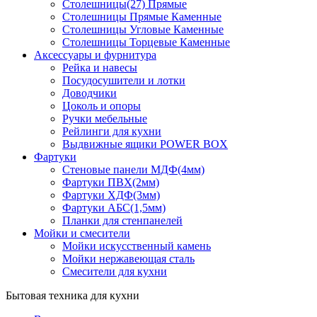
Столешницы(27) Прямые
Столешницы Прямые Каменные
Столешницы Угловые Каменные
Столешницы Торцевые Каменные
Аксессуары и фурнитура
Рейка и навесы
Посудосушители и лотки
Доводчики
Цоколь и опоры
Ручки мебельные
Рейлинги для кухни
Выдвижные ящики POWER BOX
Фартуки
Стеновые панели МДФ(4мм)
Фартуки ПВХ(2мм)
Фартуки ХДФ(3мм)
Фартуки АБС(1,5мм)
Планки для стенпанелей
Мойки и смесители
Мойки искусственный камень
Мойки нержавеющая сталь
Смесители для кухни
Бытовая техника для кухни