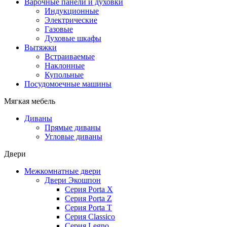
Варочные панели и духовки
Индукционные
Электрические
Газовые
Духовые шкафы
Вытяжки
Встраиваемые
Наклонные
Купольные
Посудомоечные машины
Мягкая мебель
Диваны
Прямые диваны
Угловые диваны
Двери
Межкомнатные двери
Двери Экошпон
Серия Porta X
Серия Porta Z
Серия Porta T
Серия Classico
Серия Legno