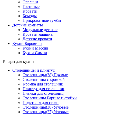
Спальни
Гостиные
Кровати
Комоды
Прикроватные тумбы
Детские комнаты
Модульные детские
Кровати машины
Детские кровати
Кухни Боровичи
Кухни Массив
Кухни Симпл
Товары для кухни
Столешницы и плинтус
Столешницы(38) Прямые
Столешницы с кромкой
Кромка для столешниц
Плинтус для столешниц
Планки для столешниц
Столешницы Барные и стойки
Подстолья для стола
Столешницы(38) Угловые
Столешницы(27) Угловые