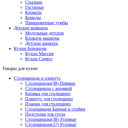
Спальни
Гостиные
Кровати
Комоды
Прикроватные тумбы
Детские комнаты
Модульные детские
Кровати машины
Детские кровати
Кухни Боровичи
Кухни Массив
Кухни Симпл
Товары для кухни
Столешницы и плинтус
Столешницы(38) Прямые
Столешницы с кромкой
Кромка для столешниц
Плинтус для столешниц
Планки для столешниц
Столешницы Барные и стойки
Подстолья для стола
Столешницы(38) Угловые
Столешницы(27) Угловые