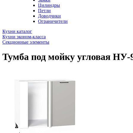
Цилиндры
Петли
Доводчики
Ограничители
Кухни каталог
Кухни эконом-класса
Секционные элементы
Тумба под мойку угловая НУ-9