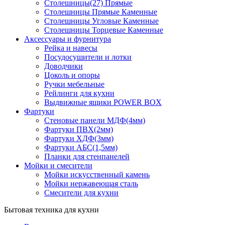
Столешницы(27) Прямые
Столешницы Прямые Каменные
Столешницы Угловые Каменные
Столешницы Торцевые Каменные
Аксессуары и фурнитура
Рейка и навесы
Посудосушители и лотки
Доводчики
Цоколь и опоры
Ручки мебельные
Рейлинги для кухни
Выдвижные ящики POWER BOX
Фартуки
Стеновые панели МДФ(4мм)
Фартуки ПВХ(2мм)
Фартуки ХДФ(3мм)
Фартуки АБС(1,5мм)
Планки для стенпанелей
Мойки и смесители
Мойки искусственный камень
Мойки нержавеющая сталь
Смесители для кухни
Бытовая техника для кухни