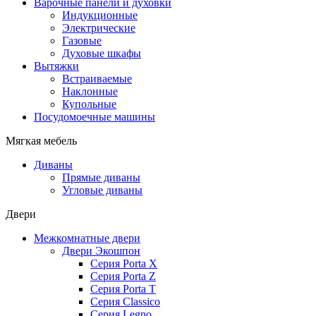
Варочные панели и духовки
Индукционные
Электрические
Газовые
Духовые шкафы
Вытяжки
Встраиваемые
Наклонные
Купольные
Посудомоечные машины
Мягкая мебель
Диваны
Прямые диваны
Угловые диваны
Двери
Межкомнатные двери
Двери Экошпон
Серия Porta X
Серия Porta Z
Серия Porta T
Серия Classico
Серия Legno