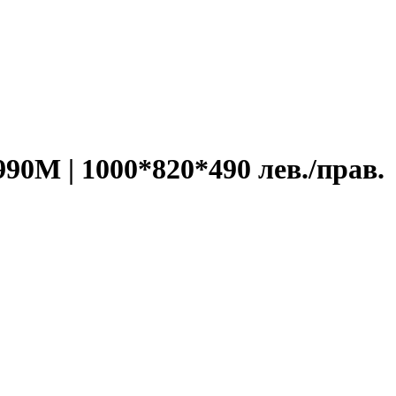
90М | 1000*820*490 лев./прав.