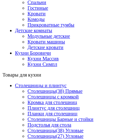
Спальни
Гостиные
Кровати
Комоды
Прикроватные тумбы
Детские комнаты
Модульные детские
Кровати машины
Детские кровати
Кухни Боровичи
Кухни Массив
Кухни Симпл
Товары для кухни
Столешницы и плинтус
Столешницы(38) Прямые
Столешницы с кромкой
Кромка для столешниц
Плинтус для столешниц
Планки для столешниц
Столешницы Барные и стойки
Подстолья для стола
Столешницы(38) Угловые
Столешницы(27) Угловые