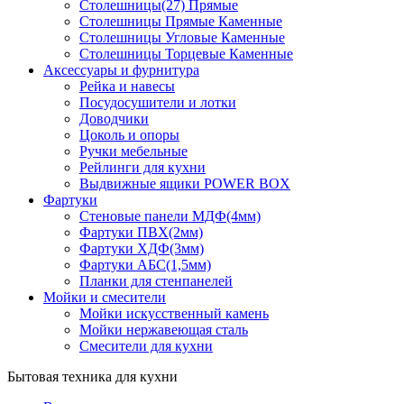
Столешницы(27) Прямые
Столешницы Прямые Каменные
Столешницы Угловые Каменные
Столешницы Торцевые Каменные
Аксессуары и фурнитура
Рейка и навесы
Посудосушители и лотки
Доводчики
Цоколь и опоры
Ручки мебельные
Рейлинги для кухни
Выдвижные ящики POWER BOX
Фартуки
Стеновые панели МДФ(4мм)
Фартуки ПВХ(2мм)
Фартуки ХДФ(3мм)
Фартуки АБС(1,5мм)
Планки для стенпанелей
Мойки и смесители
Мойки искусственный камень
Мойки нержавеющая сталь
Смесители для кухни
Бытовая техника для кухни