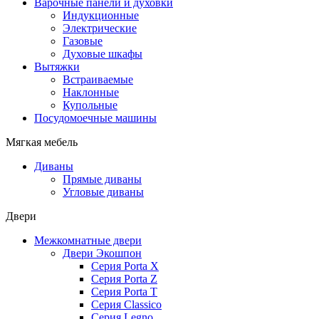
Варочные панели и духовки
Индукционные
Электрические
Газовые
Духовые шкафы
Вытяжки
Встраиваемые
Наклонные
Купольные
Посудомоечные машины
Мягкая мебель
Диваны
Прямые диваны
Угловые диваны
Двери
Межкомнатные двери
Двери Экошпон
Серия Porta X
Серия Porta Z
Серия Porta T
Серия Classico
Серия Legno