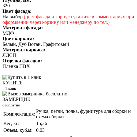
Глубина, мм:
320
Цвет фасада:
На выбор
(цвет фасада и корпуса укажите в комментариях при
оформлении через корзину или менеджеру по тел.)
Материал фасада:
МДФ
Цвет каркаса:
Белый, Дуб Вотан, Графитовый
Материал каркаса:
ЛДСП
Отделка фасадов:
Пленка ПВХ
КУПИТЬ
в 1 клик
ЗАМЕРЩИК
бесплатно
Ручка, петли, полка, фурнитура для сборки и
Комплектация:
схема сборки
Вес, кг:
15,26
Объем, куб.м:
0,03