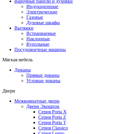
Варочные панели и духовки
Индукционные
Электрические
Газовые
Духовые шкафы
Вытяжки
Встраиваемые
Наклонные
Купольные
Посудомоечные машины
Мягкая мебель
Диваны
Прямые диваны
Угловые диваны
Двери
Межкомнатные двери
Двери Экошпон
Серия Porta X
Серия Porta Z
Серия Porta T
Серия Classico
Серия Legno