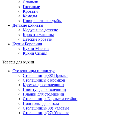
Спальни
Гостиные
Кровати
Комоды
Прикроватные тумбы
Детские комнаты
Модульные детские
Кровати машины
Детские кровати
Кухни Боровичи
Кухни Массив
Кухни Симпл
Товары для кухни
Столешницы и плинтус
Столешницы(38) Прямые
Столешницы с кромкой
Кромка для столешниц
Плинтус для столешниц
Планки для столешниц
Столешницы Барные и стойки
Подстолья для стола
Столешницы(38) Угловые
Столешницы(27) Угловые