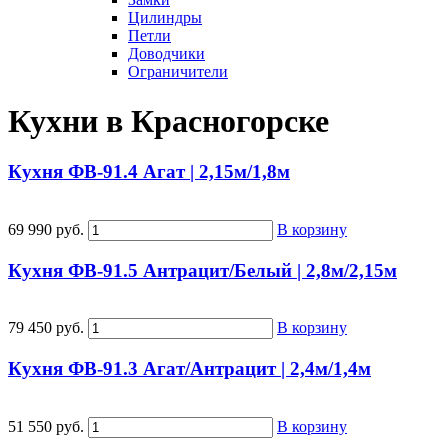
Цилиндры
Петли
Доводчики
Ограничители
Кухни в Красногорске
Кухня ФВ-91.4 Агат | 2,15м/1,8м
69 990 руб.
В корзину
Кухня ФВ-91.5 Антрацит/Белый | 2,8м/2,15м
79 450 руб.
В корзину
Кухня ФВ-91.3 Агат/Антрацит | 2,4м/1,4м
51 550 руб.
В корзину