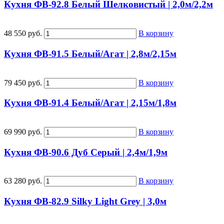
Кухня ФВ-92.8 Белый Шелковистый | 2,0м/2,2м
48 550 руб.
В корзину
Кухня ФВ-91.5 Белый/Агат | 2,8м/2,15м
79 450 руб.
В корзину
Кухня ФВ-91.4 Белый/Агат | 2,15м/1,8м
69 990 руб.
В корзину
Кухня ФВ-90.6 Дуб Серый | 2,4м/1,9м
63 280 руб.
В корзину
Кухня ФВ-82.9 Silky Light Grey | 3,0м