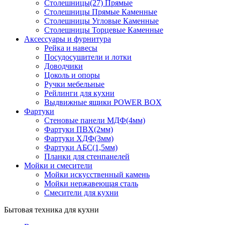
Столешницы(27) Прямые
Столешницы Прямые Каменные
Столешницы Угловые Каменные
Столешницы Торцевые Каменные
Аксессуары и фурнитура
Рейка и навесы
Посудосушители и лотки
Доводчики
Цоколь и опоры
Ручки мебельные
Рейлинги для кухни
Выдвижные ящики POWER BOX
Фартуки
Стеновые панели МДФ(4мм)
Фартуки ПВХ(2мм)
Фартуки ХДФ(3мм)
Фартуки АБС(1,5мм)
Планки для стенпанелей
Мойки и смесители
Мойки искусственный камень
Мойки нержавеющая сталь
Смесители для кухни
Бытовая техника для кухни