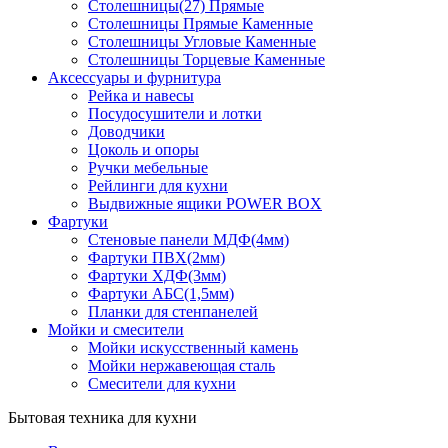
Столешницы(27) Прямые
Столешницы Прямые Каменные
Столешницы Угловые Каменные
Столешницы Торцевые Каменные
Аксессуары и фурнитура
Рейка и навесы
Посудосушители и лотки
Доводчики
Цоколь и опоры
Ручки мебельные
Рейлинги для кухни
Выдвижные ящики POWER BOX
Фартуки
Стеновые панели МДФ(4мм)
Фартуки ПВХ(2мм)
Фартуки ХДФ(3мм)
Фартуки АБС(1,5мм)
Планки для стенпанелей
Мойки и смесители
Мойки искусственный камень
Мойки нержавеющая сталь
Смесители для кухни
Бытовая техника для кухни