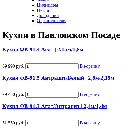
Цилиндры
Петли
Доводчики
Ограничители
Кухни в Павловском Посаде
Кухня ФВ-91.4 Агат | 2,15м/1,8м
69 990 руб.
В корзину
Кухня ФВ-91.5 Антрацит/Белый | 2,8м/2,15м
79 450 руб.
В корзину
Кухня ФВ-91.3 Агат/Антрацит | 2,4м/1,4м
51 550 руб.
В корзину