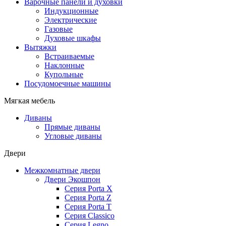
Варочные панели и духовки
Индукционные
Электрические
Газовые
Духовые шкафы
Вытяжки
Встраиваемые
Наклонные
Купольные
Посудомоечные машины
Мягкая мебель
Диваны
Прямые диваны
Угловые диваны
Двери
Межкомнатные двери
Двери Экошпон
Серия Porta X
Серия Porta Z
Серия Porta T
Серия Classico
Серия Legno