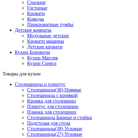
Спальни
Гостиные
Кровати
Комоды
Прикроватные тумбы
Детские комнаты
Модульные детские
Кровати машины
Детские кровати
Кухни Боровичи
Кухни Массив
Кухни Симпл
Товары для кухни
Столешницы и плинтус
Столешницы(38) Прямые
Столешницы с кромкой
Кромка для столешниц
Плинтус для столешниц
Планки для столешниц
Столешницы Барные и стойки
Подстолья для стола
Столешницы(38) Угловые
Столешницы(27) Угловые