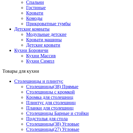
Спальни
Гостиные
Кровати
Комоды
Прикроватные тумбы
Детские комнаты
Модульные детские
Кровати машины
Детские кровати
Кухни Боровичи
Кухни Массив
Кухни Симпл
Товары для кухни
Столешницы и плинтус
Столешницы(38) Прямые
Столешницы с кромкой
Кромка для столешниц
Плинтус для столешниц
Планки для столешниц
Столешницы Барные и стойки
Подстолья для стола
Столешницы(38) Угловые
Столешницы(27) Угловые