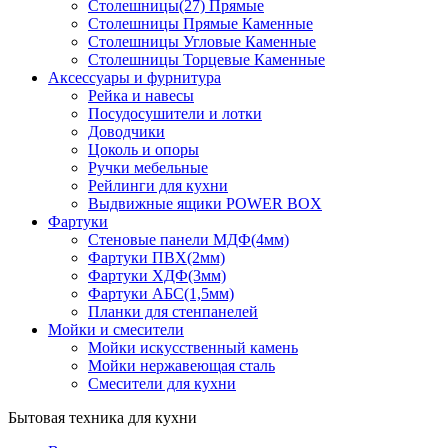
Столешницы(27) Прямые
Столешницы Прямые Каменные
Столешницы Угловые Каменные
Столешницы Торцевые Каменные
Аксессуары и фурнитура
Рейка и навесы
Посудосушители и лотки
Доводчики
Цоколь и опоры
Ручки мебельные
Рейлинги для кухни
Выдвижные ящики POWER BOX
Фартуки
Стеновые панели МДФ(4мм)
Фартуки ПВХ(2мм)
Фартуки ХДФ(3мм)
Фартуки АБС(1,5мм)
Планки для стенпанелей
Мойки и смесители
Мойки искусственный камень
Мойки нержавеющая сталь
Смесители для кухни
Бытовая техника для кухни