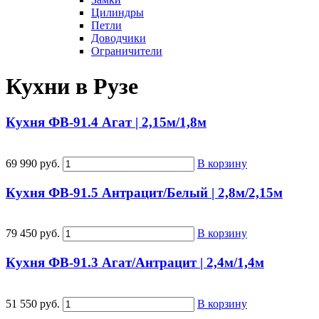
Цилиндры
Петли
Доводчики
Ограничители
Кухни в Рузе
Кухня ФВ-91.4 Агат | 2,15м/1,8м
69 990 руб.
В корзину
Кухня ФВ-91.5 Антрацит/Белый | 2,8м/2,15м
79 450 руб.
В корзину
Кухня ФВ-91.3 Агат/Антрацит | 2,4м/1,4м
51 550 руб.
В корзину