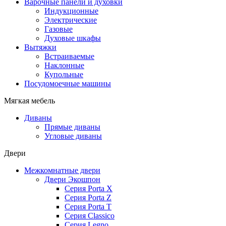
Варочные панели и духовки
Индукционные
Электрические
Газовые
Духовые шкафы
Вытяжки
Встраиваемые
Наклонные
Купольные
Посудомоечные машины
Мягкая мебель
Диваны
Прямые диваны
Угловые диваны
Двери
Межкомнатные двери
Двери Экошпон
Серия Porta X
Серия Porta Z
Серия Porta T
Серия Classico
Серия Legno