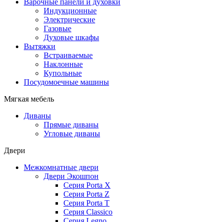
Варочные панели и духовки
Индукционные
Электрические
Газовые
Духовые шкафы
Вытяжки
Встраиваемые
Наклонные
Купольные
Посудомоечные машины
Мягкая мебель
Диваны
Прямые диваны
Угловые диваны
Двери
Межкомнатные двери
Двери Экошпон
Серия Porta X
Серия Porta Z
Серия Porta T
Серия Classico
Серия Legno