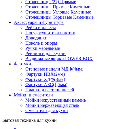
Столешницы(27) Прямые
Столешницы Прямые Каменные
Столешницы Угловые Каменные
Столешницы Торцевые Каменные
Аксессуары и фурнитура
Рейка и навесы
Посудосушители и лотки
Доводчики
Цоколь и опоры
Ручки мебельные
Рейлинги для кухни
Выдвижные ящики POWER BOX
Фартуки
Стеновые панели МДФ(4мм)
Фартуки ПВХ(2мм)
Фартуки ХДФ(3мм)
Фартуки АБС(1,5мм)
Планки для стенпанелей
Мойки и смесители
Мойки искусственный камень
Мойки нержавеющая сталь
Смесители для кухни
Бытовая техника для кухни