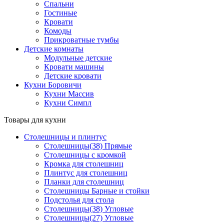
Спальни
Гостиные
Кровати
Комоды
Прикроватные тумбы
Детские комнаты
Модульные детские
Кровати машины
Детские кровати
Кухни Боровичи
Кухни Массив
Кухни Симпл
Товары для кухни
Столешницы и плинтус
Столешницы(38) Прямые
Столешницы с кромкой
Кромка для столешниц
Плинтус для столешниц
Планки для столешниц
Столешницы Барные и стойки
Подстолья для стола
Столешницы(38) Угловые
Столешницы(27) Угловые