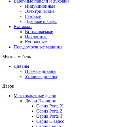
Варочные панели и духовки
Индукционные
Электрические
Газовые
Духовые шкафы
Вытяжки
Встраиваемые
Наклонные
Купольные
Посудомоечные машины
Мягкая мебель
Диваны
Прямые диваны
Угловые диваны
Двери
Межкомнатные двери
Двери Экошпон
Серия Porta X
Серия Porta Z
Серия Porta T
Серия Classico
Серия Legno