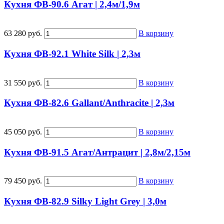
Кухня ФВ-90.6 Агат | 2,4м/1,9м
63 280 руб.
В корзину
Кухня ФВ-92.1 White Silk | 2,3м
31 550 руб.
В корзину
Кухня ФВ-82.6 Gallant/Anthracite | 2,3м
45 050 руб.
В корзину
Кухня ФВ-91.5 Агат/Антрацит | 2,8м/2,15м
79 450 руб.
В корзину
Кухня ФВ-82.9 Silky Light Grey | 3,0м