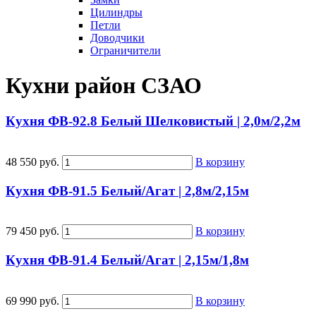
Цилиндры
Петли
Доводчики
Ограничители
Кухни район СЗАО
Кухня ФВ-92.8 Белый Шелковистый | 2,0м/2,2м
48 550 руб.
В корзину
Кухня ФВ-91.5 Белый/Агат | 2,8м/2,15м
79 450 руб.
В корзину
Кухня ФВ-91.4 Белый/Агат | 2,15м/1,8м
69 990 руб.
В корзину