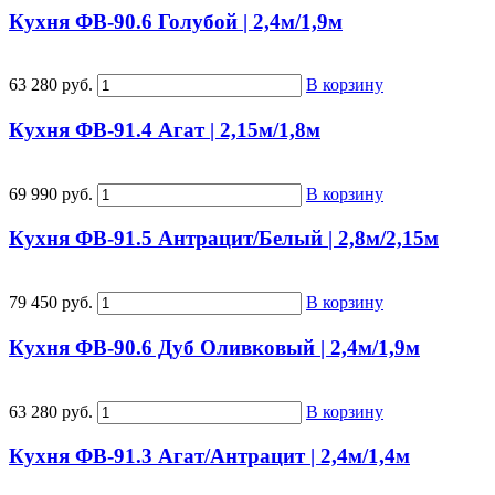
Кухня ФВ-90.6 Голубой | 2,4м/1,9м
63 280 руб.
В корзину
Кухня ФВ-91.4 Агат | 2,15м/1,8м
69 990 руб.
В корзину
Кухня ФВ-91.5 Антрацит/Белый | 2,8м/2,15м
79 450 руб.
В корзину
Кухня ФВ-90.6 Дуб Оливковый | 2,4м/1,9м
63 280 руб.
В корзину
Кухня ФВ-91.3 Агат/Антрацит | 2,4м/1,4м