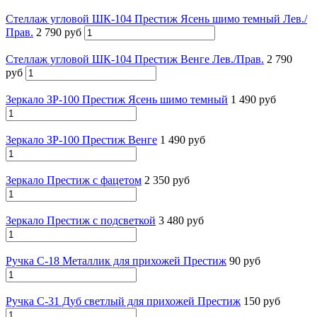
Стеллаж угловой ШК-104 Престиж Ясень шимо темный Лев./
Прав.
2 790 руб
Стеллаж угловой ШК-104 Престиж Венге Лев./Прав.
2 790
руб
Зеркало ЗР-100 Престиж Ясень шимо темный
1 490 руб
Зеркало ЗР-100 Престиж Венге
1 490 руб
Зеркало Престиж с фацетом
2 350 руб
Зеркало Престиж с подсветкой
3 480 руб
Ручка С-18 Металлик для прихожей Престиж
90 руб
Ручка С-31 Дуб светлый для прихожей Престиж
150 руб