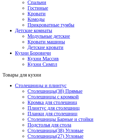
Спальни
Гостиные
Кровати
Комоды
Прикроватные тумбы
Детские комнаты
Модульные детские
Кровати машины
Детские кровати
Кухни Боровичи
Кухни Массив
Кухни Симпл
Товары для кухни
Столешницы и плинтус
Столешницы(38) Прямые
Столешницы с кромкой
Кромка для столешниц
Плинтус для столешниц
Планки для столешниц
Столешницы Барные и стойки
Подстолья для стола
Столешницы(38) Угловые
Столешницы(27) Угловые