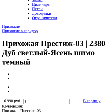
Цилиндры
Петли
Доводчики
Ограничители
Прихожие
Прихожие в коридор
Прихожая Престиж-03 | 2380
Дуб светлый-Ясень шимо
темный
16 990 руб.
В корзину
Коллекция:
Прихожая Престиж-03