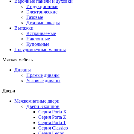
Варочные панели и духовки
Индукционные
Электрические
Газовые
Духовые шкафы
Вытяжки
Встраиваемые
Наклонные
Купольные
Посудомоечные машины
Мягкая мебель
Диваны
Прямые диваны
Угловые диваны
Двери
Межкомнатные двери
Двери Экошпон
Серия Porta X
Серия Porta Z
Серия Porta T
Серия Classico
Серия Legno