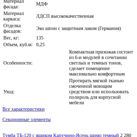
Материал
МДФ
фасада:
Материал
ЛДСП высококачественная
каркаса:
Отделка
Эко шпон с защитным лаком (Германия)
фасадов:
Вес, кг:
135
Объем, куб.м:
0,25
Компактная прихожая состоит
из 6-и модулей в сочетании
Особенности:
светлых и темных тонов,
сделает помещение
максимально комфортным
Протирать мягкой тканью
смоченной моющим
Уход:
средством или использовать
полироль для корпусной
мебели
Все характеристики
Секционные элементы
Тумба ТБ-120 с ящиком Капучино-Ясень шимо темный
2 280