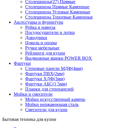
Столешницы(27) Прямые
Столешницы Прямые Каменные
Столешницы Угловые Каменные
Столешницы Торцевые Каменные
Аксессуары и фурнитура
Рейка и навесы
Посудосушители и лотки
Доводчики
Цоколь и опоры
Ручки мебельные
Рейлинги для кухни
Выдвижные ящики POWER BOX
Фартуки
Стеновые панели МДФ(4мм)
Фартуки ПВХ(2мм)
Фартуки ХДФ(3мм)
Фартуки АБС(1,5мм)
Планки для стенпанелей
Мойки и смесители
Мойки искусственный камень
Мойки нержавеющая сталь
Смесители для кухни
Бытовая техника для кухни