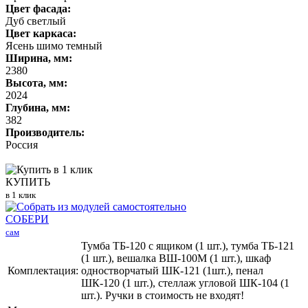
Цвет фасада:
Дуб светлый
Цвет каркаса:
Ясень шимо темный
Ширина, мм:
2380
Высота, мм:
2024
Глубина, мм:
382
Производитель:
Россия
КУПИТЬ
в 1 клик
СОБЕРИ
сам
Тумба ТБ-120 с ящиком (1 шт.), тумба ТБ-121
(1 шт.), вешалка ВШ-100М (1 шт.), шкаф
Комплектация:
одностворчатый ШК-121 (1шт.), пенал
ШК-120 (1 шт.), стеллаж угловой ШК-104 (1
шт.). Ручки в стоимость не входят!