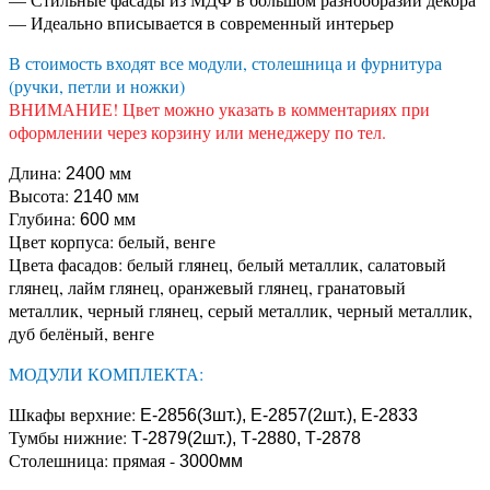
— Идеально вписывается в современный интерьер
В стоимость входят все модули, столешница и фурнитура
(ручки, петли и ножки)
ВНИМАНИЕ! Цвет можно указать в комментариях при
оформлении через корзину или менеджеру по тел.
Длина:
мм
2400
Высота:
мм
2140
Глубина:
мм
600
Цвет корпуса: белый, венге
Цвета фасадов: белый глянец, белый металлик, салатовый
глянец, лайм глянец, оранжевый глянец, гранатовый
металлик, черный глянец, серый металлик, черный металлик,
дуб белёный, венге
МОДУЛИ КОМПЛЕКТА:
Шкафы верхние:
Е-2856(3шт.), Е-2857(2шт.), Е-2833
Тумбы нижние:
Т-2879(2шт.), Т-2880, Т-2878
Столешница: прямая -
3000мм