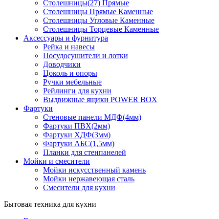
Столешницы(27) Прямые
Столешницы Прямые Каменные
Столешницы Угловые Каменные
Столешницы Торцевые Каменные
Аксессуары и фурнитура
Рейка и навесы
Посудосушители и лотки
Доводчики
Цоколь и опоры
Ручки мебельные
Рейлинги для кухни
Выдвижные ящики POWER BOX
Фартуки
Стеновые панели МДФ(4мм)
Фартуки ПВХ(2мм)
Фартуки ХДФ(3мм)
Фартуки АБС(1,5мм)
Планки для стенпанелей
Мойки и смесители
Мойки искусственный камень
Мойки нержавеющая сталь
Смесители для кухни
Бытовая техника для кухни