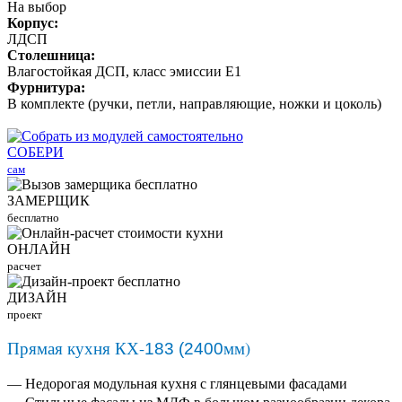
На выбор
Корпус:
ЛДСП
Столешница:
Влагостойкая ДСП, класс эмиссии Е1
Фурнитура:
В комплекте (ручки, петли, направляющие, ножки и цоколь)
СОБЕРИ
сам
ЗАМЕРЩИК
бесплатно
ОНЛАЙН
расчет
ДИЗАЙН
проект
Прямая кухня КХ-
мм)
183 (2400
— Недорогая модульная кухня с глянцевыми фасадами
— Стильные фасады из МДФ в большом разнообразии декора