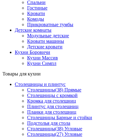
Спальни
Гостиные
Кровати
Комоды
Прикроватные тумбы
Детские комнаты
Модульные детские
Кровати машины
Детские кровати
Кухни Боровичи
Кухни Массив
Кухни Симпл
Товары для кухни
Столешницы и плинтус
Столешницы(38) Прямые
Столешницы с кромкой
Кромка для столешниц
Плинтус для столешниц
Планки для столешниц
Столешницы Барные и стойки
Подстолья для стола
Столешницы(38) Угловые
Столешницы(27) Угловые