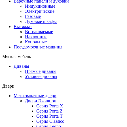
Варочные панели и духовки
Индукционные
Электрические
Газовые
Духовые шкафы
Вытяжки
Встраиваемые
Наклонные
Купольные
Посудомоечные машины
Мягкая мебель
Диваны
Прямые диваны
Угловые диваны
Двери
Межкомнатные двери
Двери Экошпон
Серия Porta X
Серия Porta Z
Серия Porta T
Серия Classico
Серия Legno